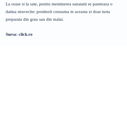
La orase si la sate, pentru mentinerea sanatatii se pastreaza o
datina straveche: postitorii consuma in aceasta zi doar turta
preparata din grau sau din malai.
Sursa: click.ro