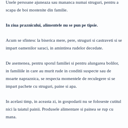
Unele persoane ajuneaza sau mananca numai struguri, pentru a
scapa de boi mostenite din familie.
In ziua praznicului, alimentele nu se pun pe tipsie.
Acum se sfintesc la biserica mere, pere, struguri si castraveti si se
impart oamenilor saraci, in amintirea rudelor decedate.
De asemenea, pentru sporul familiei si pentru alungarea bolilor,
in familiile in care au murit rude in conditii suspecte sau de
moarte napraznica, se respecta momentele de reculegere si se
impart pachete cu struguri, paine si apa.
In acelasi timp, in aceasta zi, in gospodarii nu se foloseste cutitul
nici la taiatul painii. Produsele alimentare si painea se rup cu
mana.