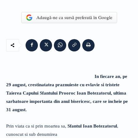
Adaugă-ne ca sursă preferată în Google
In fiecare an, pe
29 august, crestinatatea praznuieste cu evlavie si tristete
Taierea Capului Sfantului Prooroc Ioan Botezatorul, ultima
sarbatoare importanta din anul bisericesc, care se incheie pe
31 august.
Prin viata ca si prin moartea sa,
Sfantul Ioan Botezatorul
,
cunoscut si sub denumirea