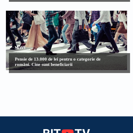
NEWS
Pensie de 13.000 de lei pentru o categorie de
români. Cine sunt beneficiarii