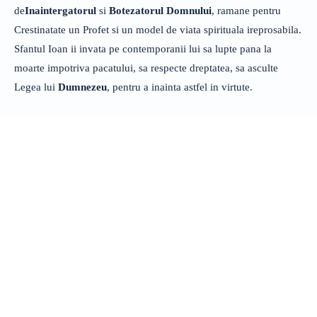
de
Inaintergatorul
si
Botezatorul
Domnului
, ramane pentru
Crestinatate un Profet si un model de viata spirituala ireprosabila.
Sfantul Ioan ii invata pe contemporanii lui sa lupte pana la
moarte impotriva pacatului, sa respecte dreptatea, sa asculte
Legea lui
Dumnezeu
, pentru a inainta astfel in virtute.