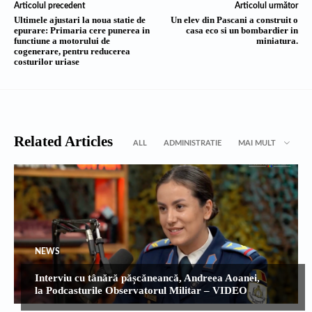
Articolul precedent
Articolul următor
Ultimele ajustari la noua statie de
Un elev din Pascani a construit o
epurare: Primaria cere punerea in
casa eco si un bombardier in
functiune a motorului de
miniatura.
cogenerare, pentru reducerea
costurilor uriase
Related Articles
ALL
ADMINISTRATIE
MAI MULT
NEWS
Interviu cu tânără pășcăneancă, Andreea Aoanei,
la Podcasturile Observatorul Militar – VIDEO