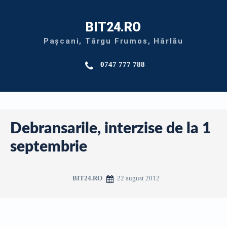
BIT24.RO
Pașcani, Târgu Frumos, Hârlău
0747 777 788
Debransarile, interzise de la 1
septembrie
22 august 2012
BIT24.RO