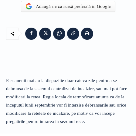
Adaugă-ne ca sursă preferată în Google
Pascanenii mai au la dispozitie doar cateva zile pentru a se
debransa de la sistemul centralizat de incalzire, sau mai pot face
modificari la retea. Regia locala de termoficare anunta ca de la
inceputul lunii septembrie vor fi interzise debransarile sau orice
modificare la retelele de incalzire, pe motiv ca vor incepe
pregatirile pentru intrarea in sezonul rece.