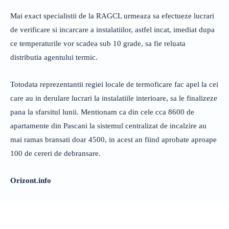
Mai exact specialistii de la RAGCL urmeaza sa efectueze lucrari
de verificare si incarcare a instalatiilor, astfel incat, imediat dupa
ce temperaturile vor scadea sub 10 grade, sa fie reluata
distributia agentului termic.
Totodata reprezentantii regiei locale de termoficare fac apel la cei
care au in derulare lucrari la instalatiile interioare, sa le finalizeze
pana la sfarsitul lunii. Mentionam ca din cele cca 8600 de
apartamente din Pascani la sistemul centralizat de incalzire au
mai ramas bransati doar 4500, in acest an fiind aprobate aproape
100 de cereri de debransare.
Orizont.info