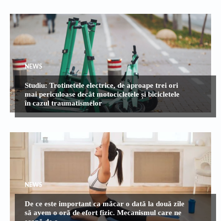
NEWS
Studiu: Trotinetele electrice, de aproape trei ori
mai periculoase decât motocicletele și bicicletele
în cazul traumatismelor
NEWS
De ce este important ca măcar o dată la două zile
să avem o oră de efort fizic. Mecanismul care ne