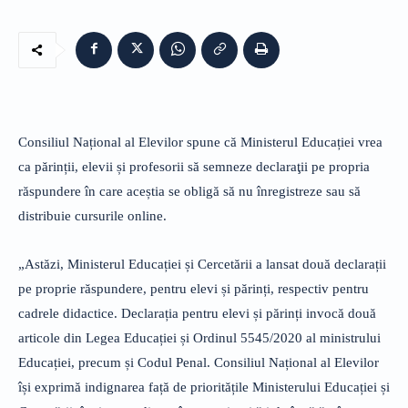
Consiliul Național al Elevilor spune că Ministerul Educației vrea
ca părinții, elevii și profesorii să semneze declaraţii pe propria
răspundere în care aceștia se obligă să nu înregistreze sau să
distribuie cursurile online.
„Astăzi, Ministerul Educației și Cercetării a lansat două declarații
pe proprie răspundere, pentru elevi și părinți, respectiv pentru
cadrele didactice. Declarația pentru elevi și părinți invocă două
articole din Legea Educației și Ordinul 5545/2020 al ministrului
Educației, precum și Codul Penal. Consiliul Național al Elevilor
își exprimă indignarea față de prioritățile Ministerului Educației și