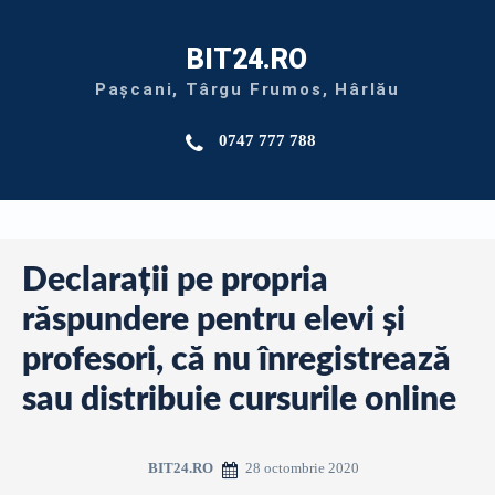
BIT24.RO
Pașcani, Târgu Frumos, Hârlău
0747 777 788
Declarații pe propria
răspundere pentru elevi și
profesori, că nu înregistrează
sau distribuie cursurile online
28 octombrie 2020
BIT24.RO