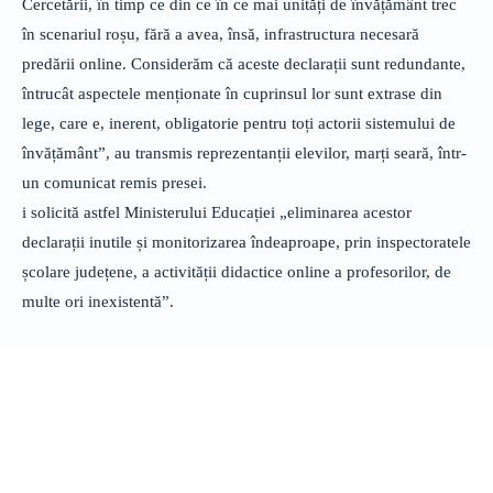
Cercetării, în timp ce din ce în ce mai unități de învățământ trec
în scenariul roșu, fără a avea, însă, infrastructura necesară
predării online. Considerăm că aceste declarații sunt redundante,
întrucât aspectele menționate în cuprinsul lor sunt extrase din
lege, care e, inerent, obligatorie pentru toți actorii sistemului de
învățământ”, au transmis reprezentanții elevilor, marți seară, într-
un comunicat remis presei.
i solicită astfel Ministerului Educației „eliminarea acestor
declarații inutile și monitorizarea îndeaproape, prin inspectoratele
școlare județene, a activității didactice online a profesorilor, de
multe ori inexistentă”.