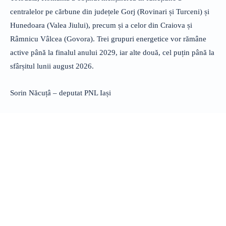
centralelor pe cărbune din județele Gorj (Rovinari și Turceni) și
Hunedoara (Valea Jiului), precum și a celor din Craiova și
Râmnicu Vâlcea (Govora). Trei grupuri energetice vor rămâne
active până la finalul anului 2029, iar alte două, cel puțin până la
sfârșitul lunii august 2026.
Sorin Năcuțâ – deputat PNL Iași