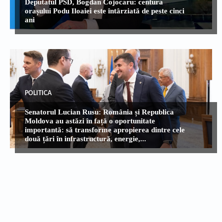
Deputatul PSD, Bogdan Cojocaru: centura
orașului Podu Iloaiei este întârziată de peste cinci
ani
POLITICA
Senatorul Lucian Rusu: România și Republica
Moldova au astăzi în față o oportunitate
importantă: să transforme apropierea dintre cele
două țări în infrastructură, energie,...