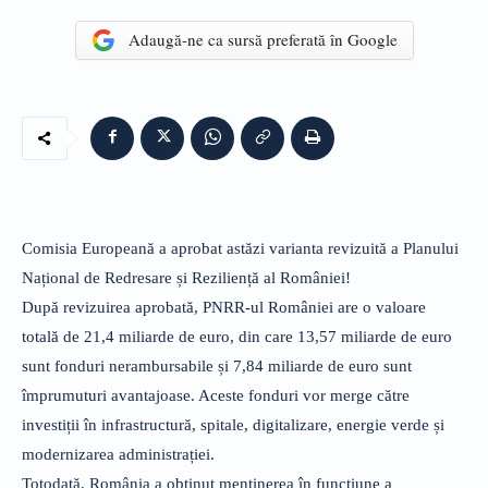
Adaugă-ne ca sursă preferată în Google
Comisia Europeană a aprobat astăzi varianta revizuită a Planului
Național de Redresare și Reziliență al României!
După revizuirea aprobată, PNRR-ul României are o valoare
totală de 21,4 miliarde de euro, din care 13,57 miliarde de euro
sunt fonduri nerambursabile și 7,84 miliarde de euro sunt
împrumuturi avantajoase. Aceste fonduri vor merge către
investiții în infrastructură, spitale, digitalizare, energie verde și
modernizarea administrației.
Totodată, România a obținut menținerea în funcțiune a