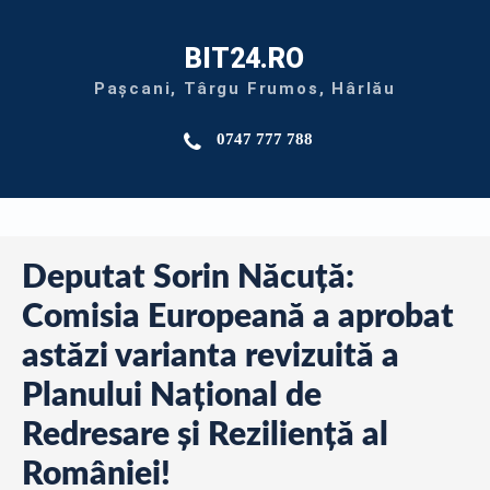
BIT24.RO
Pașcani, Târgu Frumos, Hârlău
0747 777 788
Deputat Sorin Năcuță:
Comisia Europeană a aprobat
astăzi varianta revizuită a
Planului Național de
Redresare și Reziliență al
României!