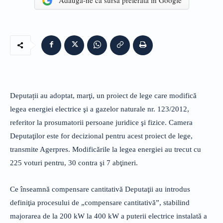
Adaugă-ne ca sursă preferată în Google
Deputații au adoptat, marţi, un proiect de lege care modifică
legea energiei electrice şi a gazelor naturale nr. 123/2012,
referitor la prosumatorii persoane juridice şi fizice. Camera
Deputaţilor este for decizional pentru acest proiect de lege,
transmite Agerpres. Modificările la legea energiei au trecut cu
225 voturi pentru, 30 contra şi 7 abţineri.
Ce înseamnă compensare cantitativă Deputaţii au introdus
definiţia procesului de „compensare cantitativă”, stabilind
majorarea de la 200 kW la 400 kW a puterii electrice instalată a