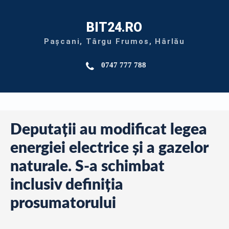
BIT24.RO
Pașcani, Târgu Frumos, Hârlău
0747 777 788
Deputații au modificat legea
energiei electrice și a gazelor
naturale. S-a schimbat
inclusiv definiția
prosumatorului