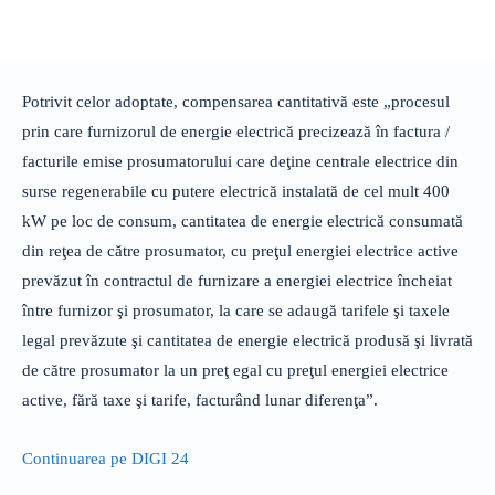
Potrivit celor adoptate, compensarea cantitativă este „procesul
prin care furnizorul de energie electrică precizează în factura /
facturile emise prosumatorului care deţine centrale electrice din
surse regenerabile cu putere electrică instalată de cel mult 400
kW pe loc de consum, cantitatea de energie electrică consumată
din reţea de către prosumator, cu preţul energiei electrice active
prevăzut în contractul de furnizare a energiei electrice încheiat
între furnizor şi prosumator, la care se adaugă tarifele şi taxele
legal prevăzute şi cantitatea de energie electrică produsă şi livrată
de către prosumator la un preţ egal cu preţul energiei electrice
active, fără taxe şi tarife, facturând lunar diferenţa”.
Continuarea pe DIGI 24