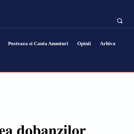
Posteaza si Cauta Anunturi
Opinii
Arhiva
ea dobanzilor