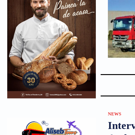
NEWS
Inter