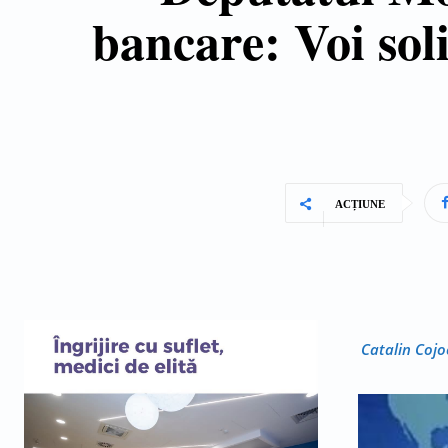
bancare: Voi sol
ACȚIUNE
Catalin Cojo