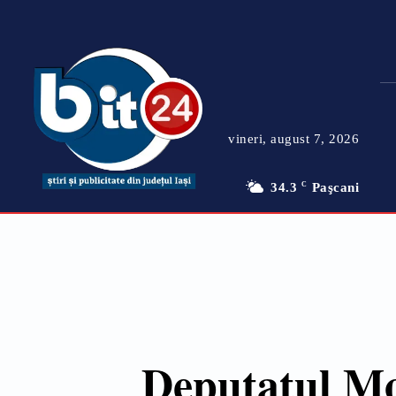
vineri, august 7, 2026
34.3
C
Paşcani
Deputatul Mo