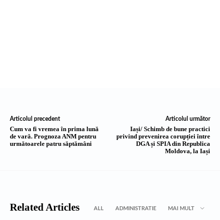
Articolul precedent
Articolul următor
Cum va fi vremea în prima lună
Iași/ Schimb de bune practici
de vară. Prognoza ANM pentru
privind prevenirea corupției între
următoarele patru săptămâni
DGA și SPIA din Republica
Moldova, la Iași
Related Articles
ALL
ADMINISTRATIE
MAI MULT