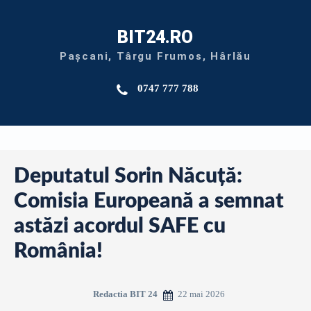
BIT24.RO
Pașcani, Târgu Frumos, Hârlău
0747 777 788
Deputatul Sorin Năcuță:
Comisia Europeană a semnat
astăzi acordul SAFE cu
România!
22 mai 2026
Redactia BIT 24