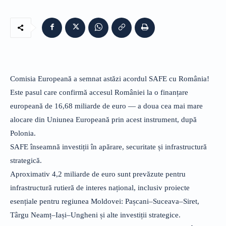
Comisia Europeană a semnat astăzi acordul SAFE cu România!
Este pasul care confirmă accesul României la o finanțare
europeană de 16,68 miliarde de euro — a doua cea mai mare
alocare din Uniunea Europeană prin acest instrument, după
Polonia.
SAFE înseamnă investiții în apărare, securitate și infrastructură
strategică.
Aproximativ 4,2 miliarde de euro sunt prevăzute pentru
infrastructură rutieră de interes național, inclusiv proiecte
esențiale pentru regiunea Moldovei: Pașcani–Suceava–Siret,
Târgu Neamț–Iași–Ungheni și alte investiții strategice.