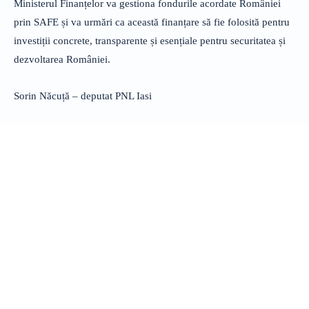
Ministerul Finanțelor va gestiona fondurile acordate României
prin SAFE și va urmări ca această finanțare să fie folosită pentru
investiții concrete, transparente și esențiale pentru securitatea și
dezvoltarea României.
Sorin Năcuță – deputat PNL Iasi