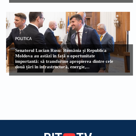
POLITICA
Senatorul Lucian Rusu: România și Republica
Moldova au astăzi în față o oportunitate
importantă: să transforme apropierea dintre cele
două țări în infrastructură, energie,...