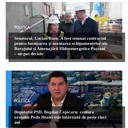
POLITICA
Senatorul, Lucian Rusu: A fost semnat contractul
pentru furnizarea și montarea echipamentelor ale
Barajului și Amenajării Hidroenergetice Pașcani
– un pas decisiv
POLITICA
Deputatul PSD, Bogdan Cojocaru: centura
orașului Podu Iloaiei este întârziată de peste cinci
ani