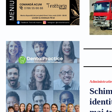
Administratie
Schim
ident