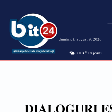
duminică, august 9, 2026
20.3
C
Paşcani
DIALOGURI E