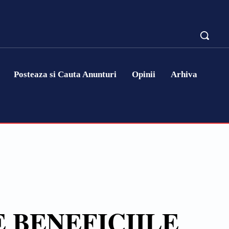
Posteaza si Cauta Anunturi
Opinii
Arhiva
 BENEFICIILE