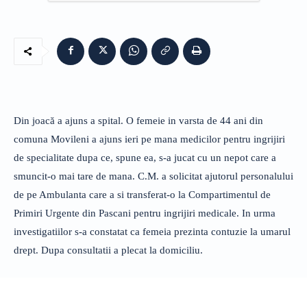
Din joacă a ajuns a spital. O femeie in varsta de 44 ani din
comuna Movileni a ajuns ieri pe mana medicilor pentru ingrijiri
de specialitate dupa ce, spune ea, s-a jucat cu un nepot care a
smuncit-o mai tare de mana. C.M. a solicitat ajutorul personalului
de pe Ambulanta care a si transferat-o la Compartimentul de
Primiri Urgente din Pascani pentru ingrijiri medicale. In urma
investigatiilor s-a constatat ca femeia prezinta contuzie la umarul
drept. Dupa consultatii a plecat la domiciliu.