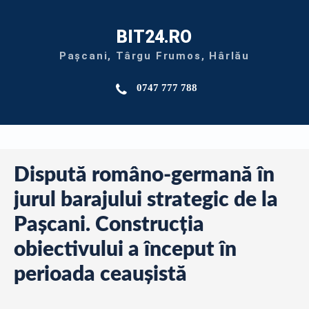
BIT24.RO
Pașcani, Târgu Frumos, Hârlău
0747 777 788
Dispută româno-germană în
jurul barajului strategic de la
Pașcani. Construcția
obiectivului a început în
perioada ceaușistă