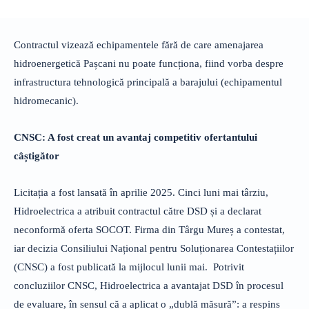
Contractul vizează echipamentele fără de care amenajarea
hidroenergetică Pașcani nu poate funcționa, fiind vorba despre
infrastructura tehnologică principală a barajului (echipamentul
hidromecanic).
CNSC: A fost creat un avantaj competitiv ofertantului
câștigător
Licitația a fost lansată în aprilie 2025. Cinci luni mai târziu,
Hidroelectrica a atribuit contractul către DSD și a declarat
neconformă oferta SOCOT. Firma din Târgu Mureș a contestat,
iar decizia Consiliului Național pentru Soluționarea Contestațiilor
(CNSC) a fost publicată la mijlocul lunii mai. Potrivit
concluziilor CNSC, Hidroelectrica a avantajat DSD în procesul
de evaluare, în sensul că a aplicat o „dublă măsură”: a respins