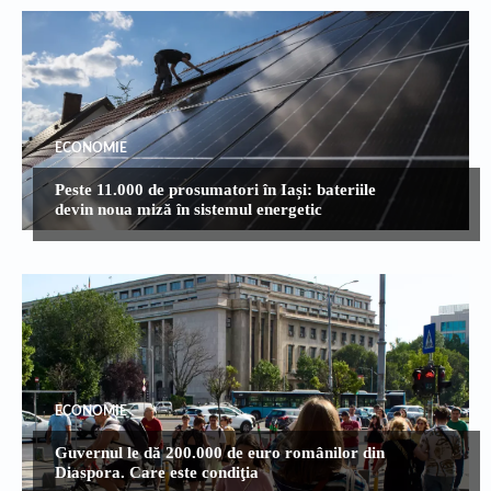
ECONOMIE
Peste 11.000 de prosumatori în Iași: bateriile
devin noua miză în sistemul energetic
ECONOMIE
Guvernul le dă 200.000 de euro românilor din
Diaspora. Care este condiţia