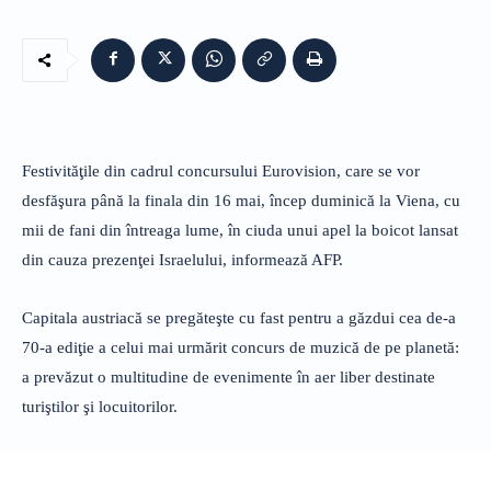
Festivităţile din cadrul concursului Eurovision, care se vor
desfăşura până la finala din 16 mai, încep duminică la Viena, cu
mii de fani din întreaga lume, în ciuda unui apel la boicot lansat
din cauza prezenţei Israelului, informează AFP.
Capitala austriacă se pregăteşte cu fast pentru a găzdui cea de-a
70-a ediţie a celui mai urmărit concurs de muzică de pe planetă:
a prevăzut o multitudine de evenimente în aer liber destinate
turiştilor şi locuitorilor.