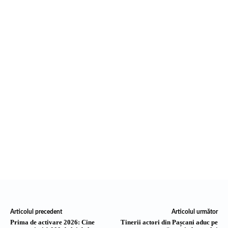
Articolul precedent
Articolul următor
Prima de activare 2026: Cine
Tinerii actori din Pașcani aduc pe