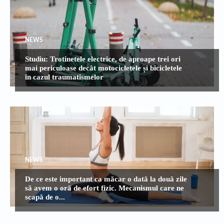
NEWS
Studiu: Trotinetele electrice, de aproape trei ori
mai periculoase decât motocicletele și bicicletele
în cazul traumatismelor
NEWS
De ce este important ca măcar o dată la două zile
să avem o oră de efort fizic. Mecanismul care ne
scapă de o...