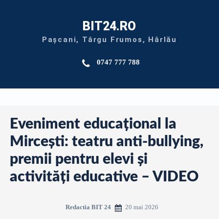
BIT24.RO
Pașcani, Târgu Frumos, Hârlău
0747 777 788
Eveniment educațional la
Mircești: teatru anti-bullying,
premii pentru elevi și
activități educative – VIDEO
20 mai 2026
Redactia BIT 24