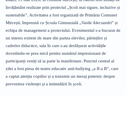
învățământ realizate prin proiectul „Școli mai sigure, incluzive și
sustenabile”. Activitatea a fost organizată de Primăria Comunei
Mircești, împreună cu Școala Gimnazială „Vasile Alecsandri” și
echipa de management a proiectului. Evenimentul s-a bucurat de
un interes extrem de mare din partea elevilor, părinților și
cadrelor didactice, sala în care s-au desfășurat activitățile
dovedindu-se prea mică pentru numărul impresionant de
participanți veniți să ia parte la manifestare. Punctul central al
zilei a fost piesa de teatru educativ anti-bullying „a II-a B”, care
a captat atenția copiilor și a transmis un mesaj puternic despre
prevenirea violenței și a intimidării în școli.