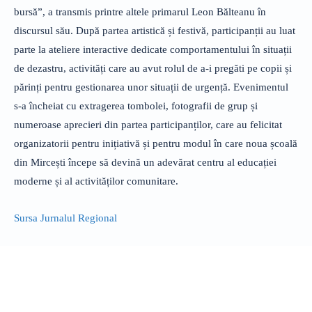
bursă”, a transmis printre altele primarul Leon Bălteanu în
discursul său. După partea artistică și festivă, participanții au luat
parte la ateliere interactive dedicate comportamentului în situații
de dezastru, activități care au avut rolul de a-i pregăti pe copii și
părinți pentru gestionarea unor situații de urgență. Evenimentul
s-a încheiat cu extragerea tombolei, fotografii de grup și
numeroase aprecieri din partea participanților, care au felicitat
organizatorii pentru inițiativă și pentru modul în care noua școală
din Mircești începe să devină un adevărat centru al educației
moderne și al activităților comunitare.
Sursa Jurnalul Regional