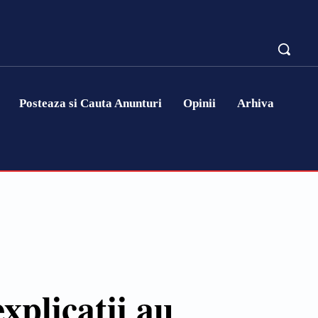
Posteaza si Cauta Anunturi
Opinii
Arhiva
xplicaţii au