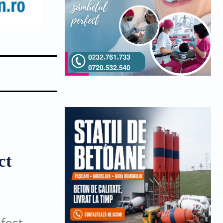
ct
 fost