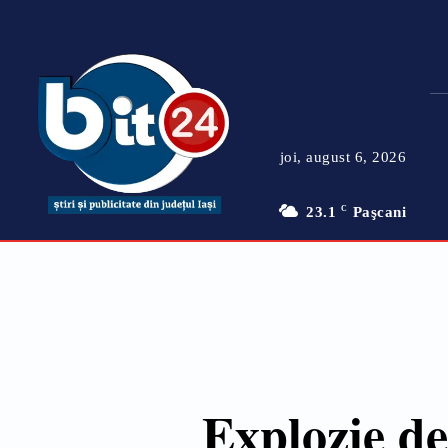
joi, august 6, 2026
23.1
C
Paşcani
Explozie de