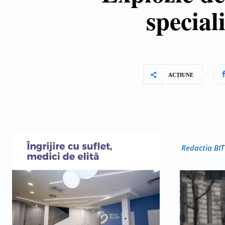
special
ACȚIUNE
Redactia BIT