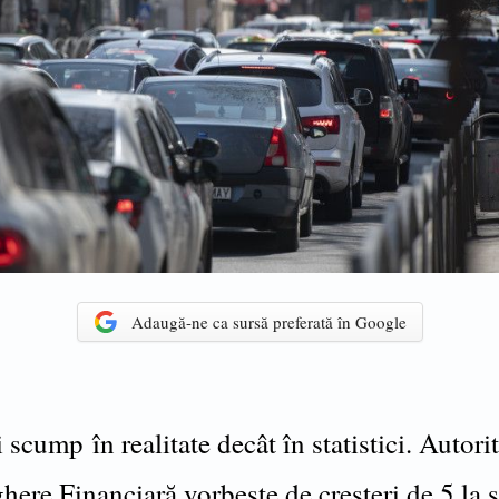
Adaugă-ne ca sursă preferată în Google
cump în realitate decât în statistici. Autori
ere Financiară vorbeşte de creşteri de 5 la 