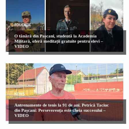
EDUCATIE
O tânără din Pașcani, studentă la Academia
Militară, oferă meditații gratuite pentru elevi –
VIDEO
NEWS
Antrenamente de tenis la 91 de ani. Petrică Taciuc
din Pașcani: Perseverența este cheia succesului –
VIDEO