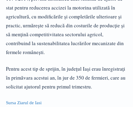
stat pentru reducerea accizei la motorina utilizată în
agricultură, cu modificările și completările ulterioare și
practic, urmărește să reducă din costurile de producție și
să mențină competitivitatea sectorului agricol,
contribuind la sustenabilitatea lucrărilor mecanizate din
fermele românești.
Pentru acest tip de sprijin, în județul Iași erau înregistrați
în primăvara acestui an, în jur de 350 de fermieri, care au
solicitat ajutorul pentru primul trimestru.
Sursa Ziarul de Iasi