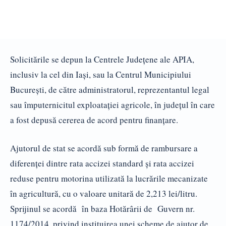
Solicitările se depun la Centrele Județene ale APIA,
inclusiv la cel din Iași, sau la Centrul Municipiului
București, de către administratorul, reprezentantul legal
sau împuternicitul exploatației agricole, în județul în care
a fost depusă cererea de acord pentru finanțare.
Ajutorul de stat se acordă sub formă de rambursare a
diferenței dintre rata accizei standard și rata accizei
reduse pentru motorina utilizată la lucrările mecanizate
în agricultură, cu o valoare unitară de 2,213 lei/litru.
Sprijinul se acordă în baza Hotărârii de Guvern nr.
1174/2014, privind instituirea unei scheme de ajutor de