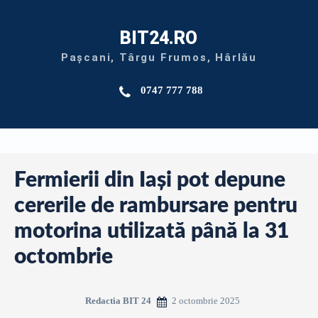
BIT24.RO
Pașcani, Târgu Frumos, Hârlău
0747 777 788
Fermierii din Iași pot depune
cererile de rambursare pentru
motorina utilizată până la 31
octombrie
2 octombrie 2025
Redactia BIT 24