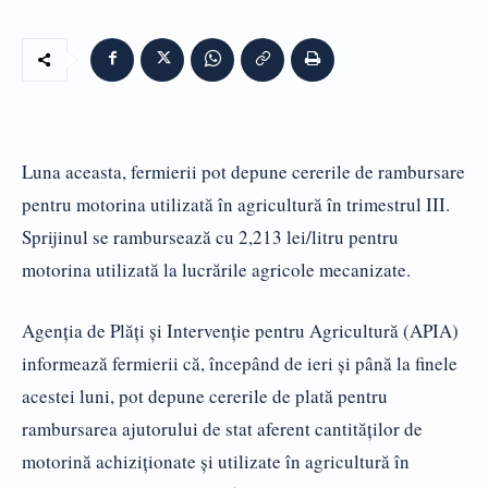
Luna aceasta, fermierii pot depune cererile de rambursare
pentru motorina utilizată în agricultură în trimestrul III.
Sprijinul se rambursează cu 2,213 lei/litru pentru
motorina utilizată la lucrările agricole mecanizate.
Agenția de Plăți și Intervenție pentru Agricultură (APIA)
informează fermierii că, începând de ieri și până la finele
acestei luni, pot depune cererile de plată pentru
rambursarea ajutorului de stat aferent cantităților de
motorină achiziționate și utilizate în agricultură în