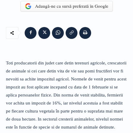
Adaugă-ne ca sursă preferată în Google
Toti producatorii din judet care detin terenuri agricole, crescatorii
de animale si cei care detin vita de vie sau pomi fructiferi vor fi
nevoiti sa achite impozitul agricol. Normele de venit pentru acest
impozit au fost aplicate incepand cu data de 1 februarie si se
aplica persoanelor fizice. Din norma de venit stabilita, fermierii
vor achita un impozit de 16%, iar nivelul acestuia a fost stabilit
pe fiecare cultura vegetala în parte pentru o suprafata mai mare
de doua hectare. In sectorul cresterii animalelor, nivelul normei
este în functie de specie si de numarul de animale detinute.