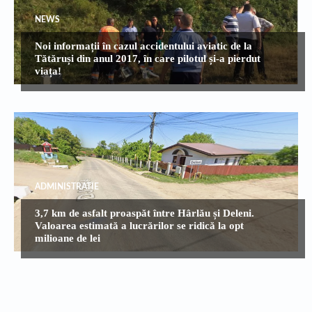
NEWS
Noi informații în cazul accidentului aviatic de la
Tătăruși din anul 2017, în care pilotul și-a pierdut
viața!
ADMINISTRATIE
3,7 km de asfalt proaspăt între Hârlău și Deleni.
Valoarea estimată a lucrărilor se ridică la opt
milioane de lei