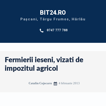
BIT24.RO
Pașcani, Târgu Frumos, Hârlău
0747 777 788
Fermierii ieseni, vizati de
impozitul agricol
4 februarie 2013
Catalin Cojocaru