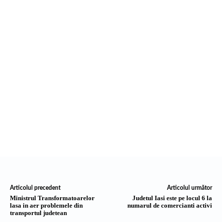
Articolul precedent
Articolul următor
Ministrul Transformatoarelor
Judetul Iasi este pe locul 6 la
lasa in aer problemele din
numarul de comercianti activi
transportul judetean