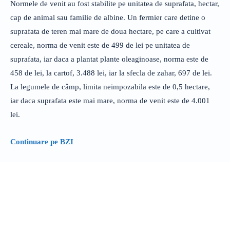
Normele de venit au fost stabilite pe unitatea de suprafata, hectar,
cap de animal sau familie de albine. Un fermier care detine o
suprafata de teren mai mare de doua hectare, pe care a cultivat
cereale, norma de venit este de 499 de lei pe unitatea de
suprafata, iar daca a plantat plante oleaginoase, norma este de
458 de lei, la cartof, 3.488 lei, iar la sfecla de zahar, 697 de lei.
La legumele de câmp, limita neimpozabila este de 0,5 hectare,
iar daca suprafata este mai mare, norma de venit este de 4.001
lei.
Continuare pe BZI