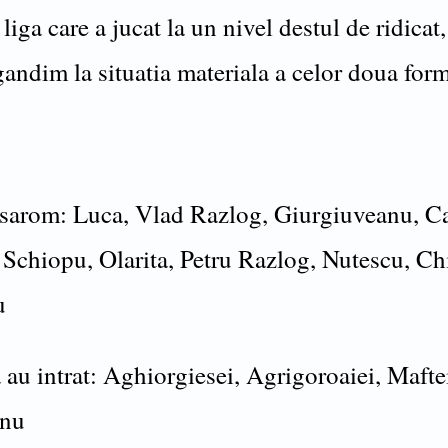
liga care a jucat la un nivel destul de ridicat
andim la situatia materiala a celor doua form
rom: Luca, Vlad Razlog, Giurgiuveanu, Ca
 Schiopu, Olarita, Petru Razlog, Nutescu, Ch
u
 au intrat: Aghiorgiesei, Agrigoroaiei, Mafte
anu