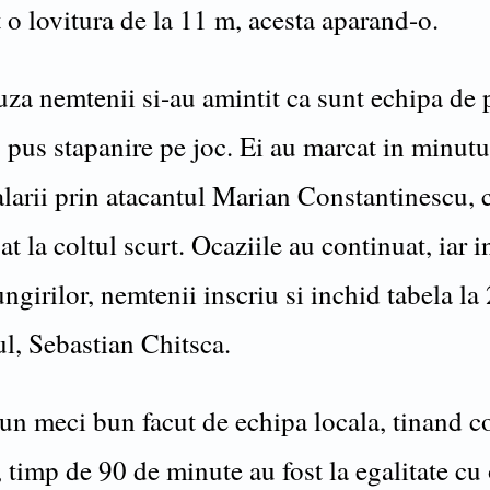
 o lovitura de la 11 m, acesta aparand-o.
za nemtenii si-au amintit ca sunt echipa de 
u pus stapanire pe joc. Ei au marcat in minutu
alarii prin atacantul Marian Constantinescu, 
at la coltul scurt. Ocaziile au continuat, iar 
ungirilor, nemtenii inscriu si inchid tabela la
ul, Sebastian Chitsca.
 un meci bun facut de echipa locala, tinand c
, timp de 90 de minute au fost la egalitate cu