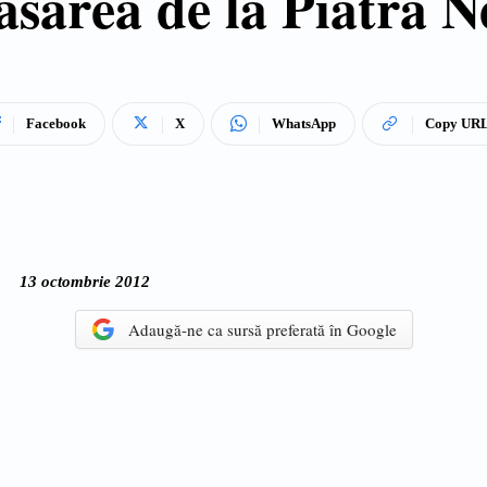
asarea de la Piatra 
Facebook
X
WhatsApp
Copy UR
13 octombrie 2012
Adaugă-ne ca sursă preferată în Google