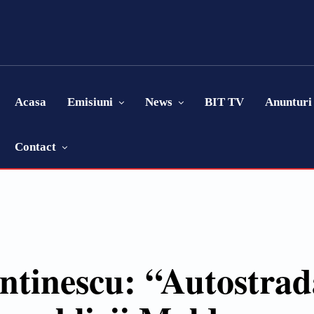
Acasa
Emisiuni
News
BIT TV
Anunturi
Contact
ntinescu: “Autostrada