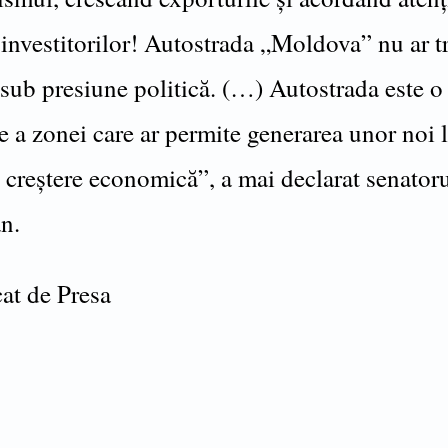
 investitorilor! Autostrada „Moldova” nu ar t
 sub presiune politică. (…) Autostrada este o
e a zonei care ar permite generarea unor noi 
 creştere economică”, a mai declarat senator
n.
t de Presa