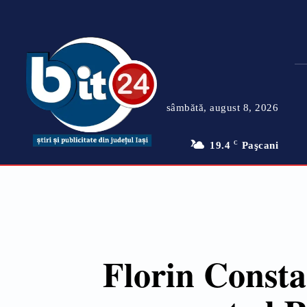
sâmbătă, august 8, 2026
19.4
C
Paşcani
Florin Consta