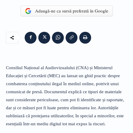
Adaugă-ne ca sursă preferată în Google
Consiliul Național al Audiovizualului (CNA) și Ministerul
Educației și Cercetării (MEC) au lansat un ghid practic despre
combaterea conținutului ilegal în mediul online, potrivit unui
comunicat de presă. Documentul explică ce tipuri de materiale
sunt considerate periculoase, cum pot fi identificate și raportate,
dar și ce măsuri pot fi luate pentru eliminarea lor. Autoritățile
subliniază că protejarea utilizatorilor, în special a minorilor, este
esențială într-un mediu digital tot mai expus la riscuri.