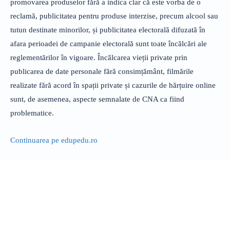
promovarea produselor fără a indica clar că este vorba de o
reclamă, publicitatea pentru produse interzise, precum alcool sau
tutun destinate minorilor, și publicitatea electorală difuzată în
afara perioadei de campanie electorală sunt toate încălcări ale
reglementărilor în vigoare. Încălcarea vieții private prin
publicarea de date personale fără consimțământ, filmările
realizate fără acord în spații private și cazurile de hărțuire online
sunt, de asemenea, aspecte semnalate de CNA ca fiind
problematice.
Continuarea pe edupedu.ro