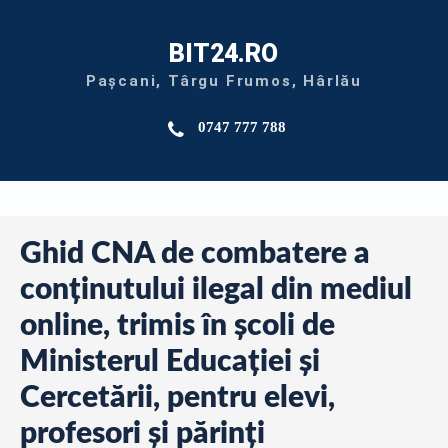
BIT24.RO
Pașcani, Târgu Frumos, Hârlău
0747 777 788
Ghid CNA de combatere a
conținutului ilegal din mediul
online, trimis în școli de
Ministerul Educației și
Cercetării, pentru elevi,
profesori și părinți