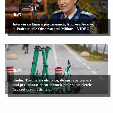
NEWS
Interviu cu tânără pășcăneancă, Andreea Aoanei,
la Podcasturile Observatorul Militar – VIDEO
NEWS
Studiu: Trotinetele electrice, de aproape trei ori
mai periculoase decât motocicletele și bicicletele
în cazul traumatismelor