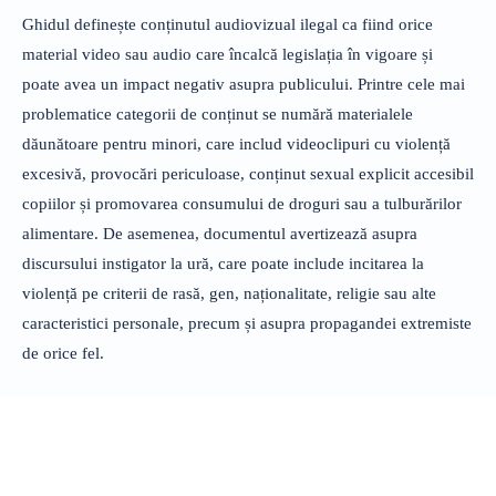
Ghidul definește conținutul audiovizual ilegal ca fiind orice
material video sau audio care încalcă legislația în vigoare și
poate avea un impact negativ asupra publicului. Printre cele mai
problematice categorii de conținut se numără materialele
dăunătoare pentru minori, care includ videoclipuri cu violență
excesivă, provocări periculoase, conținut sexual explicit accesibil
copiilor și promovarea consumului de droguri sau a tulburărilor
alimentare. De asemenea, documentul avertizează asupra
discursului instigator la ură, care poate include incitarea la
violență pe criterii de rasă, gen, naționalitate, religie sau alte
caracteristici personale, precum și asupra propagandei extremiste
de orice fel.