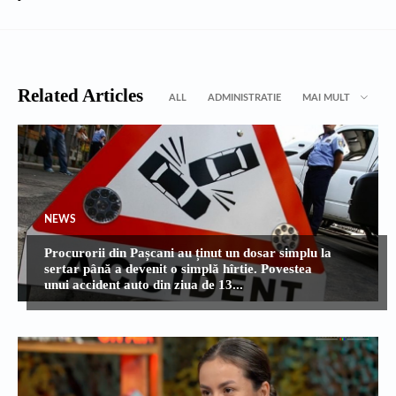
Related Articles
ALL
ADMINISTRATIE
MAI MULT
NEWS
Procurorii din Pașcani au ținut un dosar simplu la
sertar până a devenit o simplă hîrtie. Povestea
unui accident auto din ziua de 13...