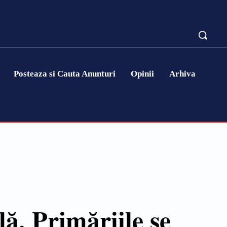
Posteaza si Cauta Anunturi
Opinii
Arhiva
ă. Primăriile se