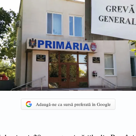
Adaugă-ne ca sursă preferată în Google