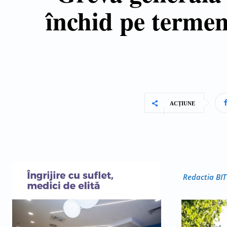
închid pe termen
ACȚIUNE
Redactia BIT