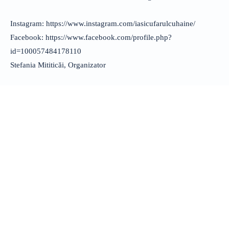
Instagram: https://www.instagram.com/iasicufarulcuhaine/
Facebook: https://www.facebook.com/profile.php?
id=100057484178110
Stefania Mititicăi, Organizator