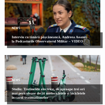
NEWS
Interviu cu tânără pășcăneancă, Andreea Aoanei,
la Podcasturile Observatorul Militar – VIDEO
NEWS
Studiu: Trotinetele electrice, de aproape trei ori
mai periculoase decât motocicletele și bicicletele
în cazul traumatismelor