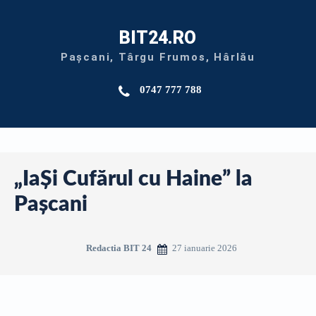
BIT24.RO
Pașcani, Târgu Frumos, Hârlău
0747 777 788
„IaȘi Cufărul cu Haine” la
Pașcani
27 ianuarie 2026
Redactia BIT 24