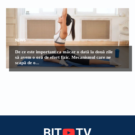
NEWS
De ce este important ca măcar o dată la două zile
să avem o oră de efort fizic. Mecanismul care ne
scapă de o...
BIT
TV