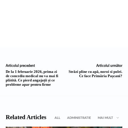
Articolul precedent
Articolul următor
De la 1 februarie 2026, prima zi
Străzi pline cu apă, noroi si polei.
de concediu medical nu va mai fi
Ce face Primăria Pașcani?
plătită. Ce pierd angajații și ce
probleme apar pentru firme
Related Articles
ALL
ADMINISTRATIE
MAI MULT