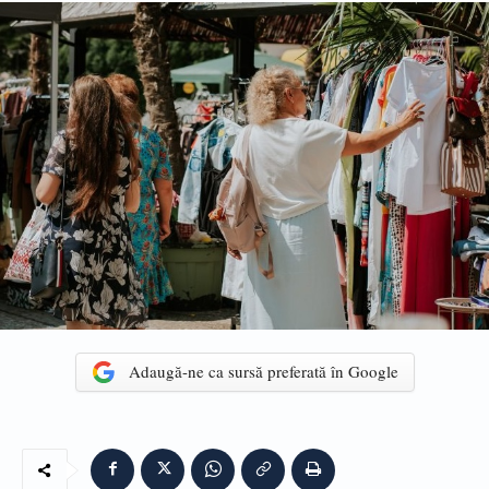
Adaugă-ne ca sursă preferată în Google