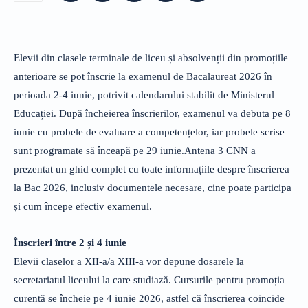
Elevii din clasele terminale de liceu și absolvenții din promoțiile
anterioare se pot înscrie la examenul de Bacalaureat 2026 în
perioada 2-4 iunie, potrivit calendarului stabilit de Ministerul
Educației. După încheierea înscrierilor, examenul va debuta pe 8
iunie cu probele de evaluare a competențelor, iar probele scrise
sunt programate să înceapă pe 29 iunie.Antena 3 CNN a
prezentat un ghid complet cu toate informațiile despre înscrierea
la Bac 2026, inclusiv documentele necesare, cine poate participa
și cum începe efectiv examenul.
Înscrieri între 2 și 4 iunie
Elevii claselor a XII-a/a XIII-a vor depune dosarele la
secretariatul liceului la care studiază. Cursurile pentru promoția
curentă se încheie pe 4 iunie 2026, astfel că înscrierea coincide