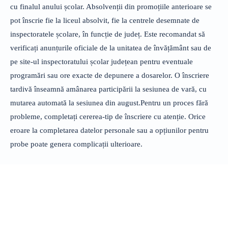
cu finalul anului școlar. Absolvenții din promoțiile anterioare se
pot înscrie fie la liceul absolvit, fie la centrele desemnate de
inspectoratele școlare, în funcție de județ. Este recomandat să
verificați anunțurile oficiale de la unitatea de învățământ sau de
pe site-ul inspectoratului școlar județean pentru eventuale
programări sau ore exacte de depunere a dosarelor. O înscriere
tardivă înseamnă amânarea participării la sesiunea de vară, cu
mutarea automată la sesiunea din august.Pentru un proces fără
probleme, completați cererea-tip de înscriere cu atenție. Orice
eroare la completarea datelor personale sau a opțiunilor pentru
probe poate genera complicații ulterioare.