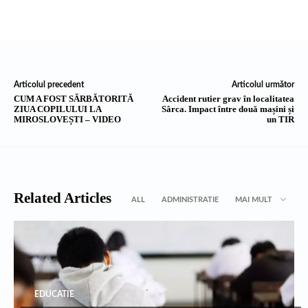
Articolul precedent
Articolul următor
CUM A FOST SĂRBĂTORITĂ
Accident rutier grav în localitatea
ZIUA COPILULUI LA
Sârca. Impact între două mașini și
MIROSLOVEȘTI – VIDEO
un TIR
Related Articles
ALL
ADMINISTRATIE
MAI MULT
EDUCATIE