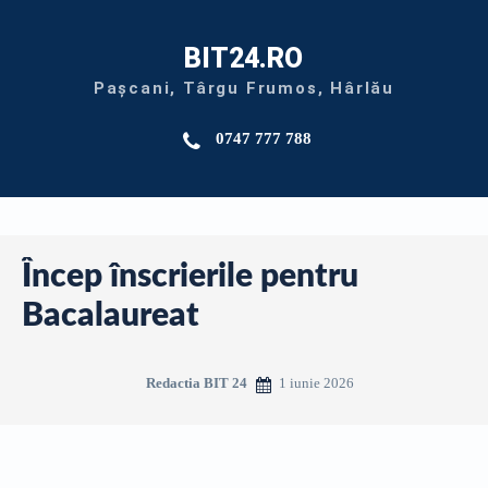
BIT24.RO
Pașcani, Târgu Frumos, Hârlău
0747 777 788
Încep înscrierile pentru
Bacalaureat
1 iunie 2026
Redactia BIT 24