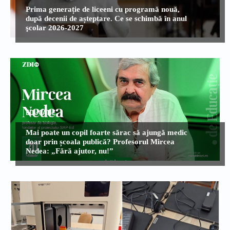
Prima generație de liceeni cu programă nouă,
după decenii de așteptare. Ce se schimbă în anul
şcolar 2026-2027
EDUCATIE
Mai poate un copil foarte sărac să ajungă medic
doar prin școala publică? Profesorul Mircea
Nedea: „Fără ajutor, nu!”