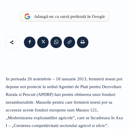
Adaugă-ne ca sursă preferată în Google
In perioada 26 noiembrie – 18 ianuarie 2013, fermierii ieseni pot
depune noi proiecte la sediul Agentiei de Plati pentru Dezvoltare
Rurala si Pescuit (APDRP) Iasi pentru obtinerea unor fonduri
nerambursabile. Masurile pentru care fermierii ieseni pot sa
acceseze aceste fonduri europene sunt Masura 121,
„Modernizarea exploatatiilor agricole”, care se încadreaza în Axa
I – „Cresterea competitivitatii sectorului agricol si silvic”.