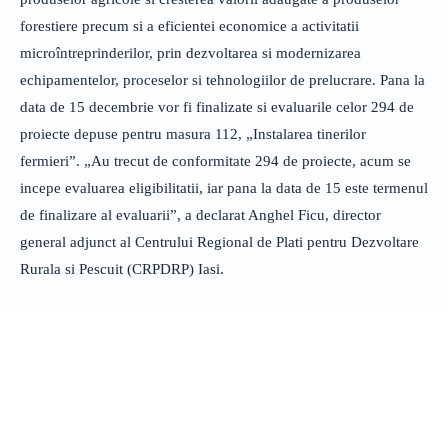
forestiere precum si a eficientei economice a activitatii
microîntreprinderilor, prin dezvoltarea si modernizarea
echipamentelor, proceselor si tehnologiilor de prelucrare. Pana la
data de 15 decembrie vor fi finalizate si evaluarile celor 294 de
proiecte depuse pentru masura 112, „Instalarea tinerilor
fermieri”. „Au trecut de conformitate 294 de proiecte, acum se
incepe evaluarea eligibilitatii, iar pana la data de 15 este termenul
de finalizare al evaluarii”, a declarat Anghel Ficu, director
general adjunct al Centrului Regional de Plati pentru Dezvoltare
Rurala si Pescuit (CRPDRP) Iasi.