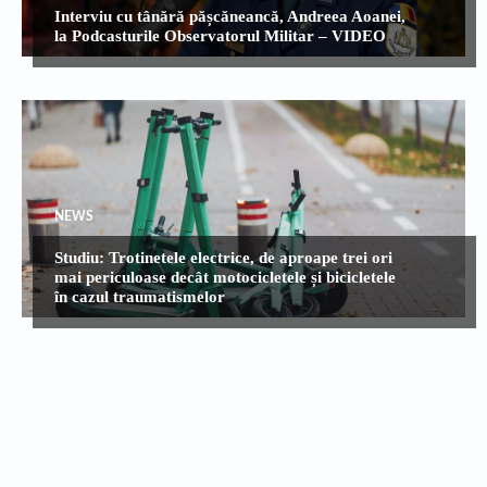
Interviu cu tânără pășcăneancă, Andreea Aoanei,
la Podcasturile Observatorul Militar – VIDEO
NEWS
Studiu: Trotinetele electrice, de aproape trei ori
mai periculoase decât motocicletele și bicicletele
în cazul traumatismelor