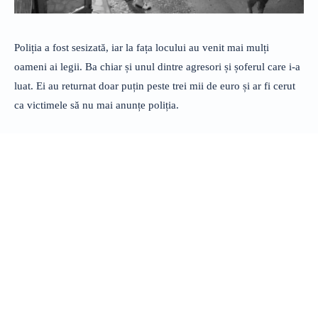
Poliția a fost sesizată, iar la fața locului au venit mai mulți
oameni ai legii. Ba chiar și unul dintre agresori și șoferul care i-a
luat. Ei au returnat doar puțin peste trei mii de euro și ar fi cerut
ca victimele să nu mai anunțe poliția.