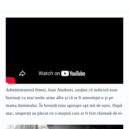
Administratorul firmei, Ioan Atudorei, susține că indivizii erau
înarmați cu mai multe arme albe și că ar fi amenințat-o și pe
mama dumnealui. În borsetă erau aproape opt mii de euro. După
atac, suspecții au plecat cu o mașină care ar fi fost chemată de ei.