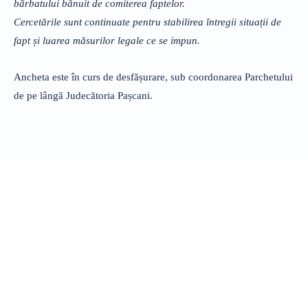
bărbatului bănuit de comiterea faptelor.
Cercetările sunt continuate pentru stabilirea întregii situații de
fapt și luarea măsurilor legale ce se impun.
Ancheta este în curs de desfășurare, sub coordonarea Parchetului
de pe lângă Judecătoria Pașcani.