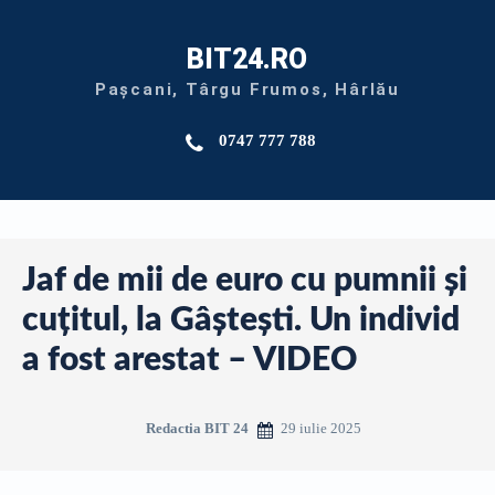
BIT24.RO
Pașcani, Târgu Frumos, Hârlău
0747 777 788
Jaf de mii de euro cu pumnii și
cuțitul, la Gâștești. Un individ
a fost arestat – VIDEO
29 iulie 2025
Redactia BIT 24