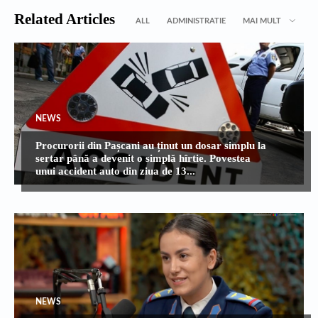
Related Articles
ALL
ADMINISTRATIE
MAI MULT
NEWS
Procurorii din Pașcani au ținut un dosar simplu la
sertar până a devenit o simplă hîrtie. Povestea
unui accident auto din ziua de 13...
NEWS