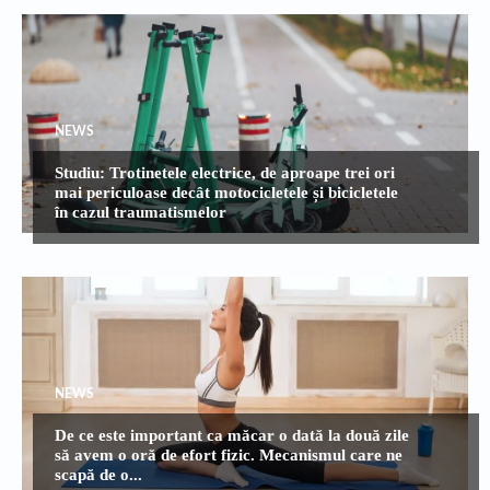
NEWS
Studiu: Trotinetele electrice, de aproape trei ori
mai periculoase decât motocicletele și bicicletele
în cazul traumatismelor
NEWS
De ce este important ca măcar o dată la două zile
să avem o oră de efort fizic. Mecanismul care ne
scapă de o...