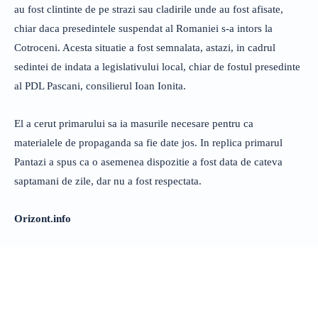
au fost clintinte de pe strazi sau cladirile unde au fost afisate,
chiar daca presedintele suspendat al Romaniei s-a intors la
Cotroceni. Acesta situatie a fost semnalata, astazi, in cadrul
sedintei de indata a legislativului local, chiar de fostul presedinte
al PDL Pascani, consilierul Ioan Ionita.
El a cerut primarului sa ia masurile necesare pentru ca
materialele de propaganda sa fie date jos. In replica primarul
Pantazi a spus ca o asemenea dispozitie a fost data de cateva
saptamani de zile, dar nu a fost respectata.
Orizont.info