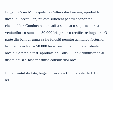
Bugetul Casei Municipale de Cultura din Pascani, aprobat la
inceputul acestui an, nu este suficient pentru acoperirea
cheltuielilor. Conducerea unitatii a solicitat o suplimentare a
veniturilor cu suma de 80 000 lei, printr-o rectificare bugetara. O
parte din bani ar urma sa fie folositi penntru achitarea facturilor
la curent electric – 50 000 lei iar restul pentru plata talentelor
locale. Cererea a fost aprobata de Consiliul de Administratie al
instittutiei si a fost transmisa consilierilor locali.
In momentul de fata, bugetul Casei de Cultura este de 1 165 000
lei.