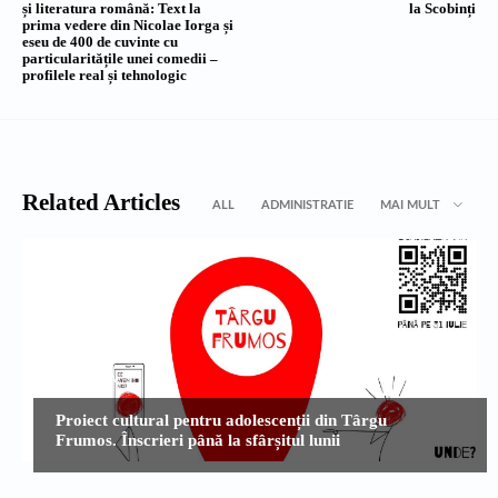
și literatura română: Text la
la Scobinți
prima vedere din Nicolae Iorga și
eseu de 400 de cuvinte cu
particularitățile unei comedii –
profilele real și tehnologic
Related Articles
ALL
ADMINISTRATIE
MAI MULT
CULTURA
Proiect cultural pentru adolescenții din Târgu
Frumos. Înscrieri până la sfârșitul lunii