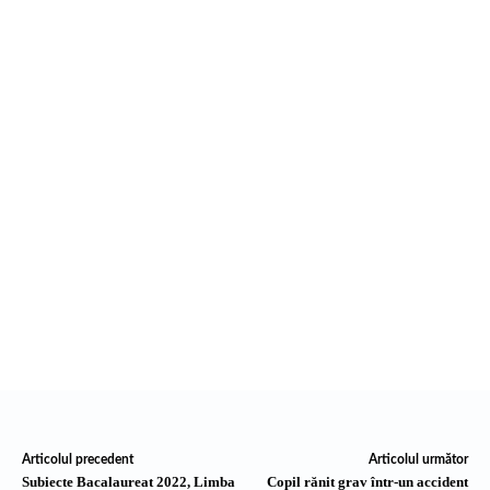
Articolul precedent
Articolul următor
Subiecte Bacalaureat 2022, Limba
Copil rănit grav într-un accident