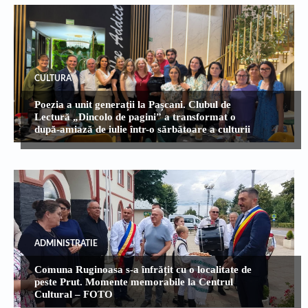
CULTURA
Poezia a unit generații la Pașcani. Clubul de
Lectură „Dincolo de pagini” a transformat o
după-amiază de iulie într-o sărbătoare a culturii
ADMINISTRATIE
Comuna Ruginoasa s-a înfrățit cu o localitate de
peste Prut. Momente memorabile la Centrul
Cultural – FOTO