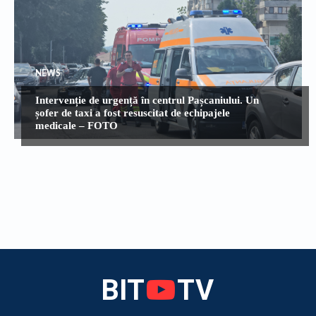
NEWS
Intervenție de urgență în centrul Pașcaniului. Un
șofer de taxi a fost resuscitat de echipajele
medicale – FOTO
BIT
TV