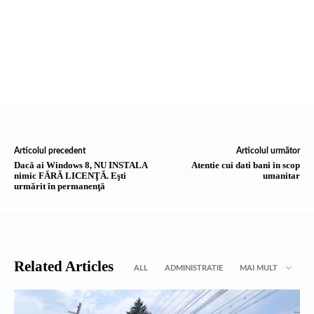
Articolul precedent
Articolul următor
Dacă ai Windows 8, NU INSTALA
Atentie cui dati bani in scop
nimic FĂRĂ LICENŢĂ. Eşti
umanitar
urmărit în permanenţă
Related Articles
ALL
ADMINISTRATIE
MAI MULT