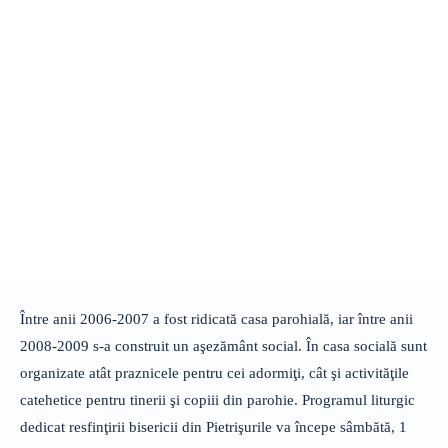
Între anii 2006-2007 a fost ridicată casa parohială, iar între anii
2008-2009 s-a construit un aşezământ social. În casa socială sunt
organizate atât praznicele pentru cei adormiţi, cât şi activităţile
catehetice pentru tinerii şi copiii din parohie. Programul liturgic
dedicat resfinţirii bisericii din Pietrişurile va începe sâmbătă, 1