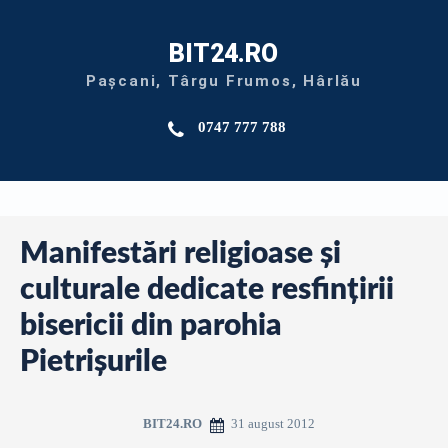
BIT24.RO
Pașcani, Târgu Frumos, Hârlău
0747 777 788
Manifestări religioase şi
culturale dedicate resfinţirii
bisericii din parohia
Pietrişurile
31 august 2012
BIT24.RO