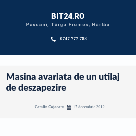
BIT24.RO
Pașcani, Târgu Frumos, Hârlău
0747 777 788
Masina avariata de un utilaj
de deszapezire
17 decembrie 2012
Catalin Cojocaru