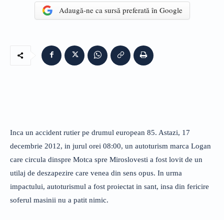
Adaugă-ne ca sursă preferată în Google
Inca un accident rutier pe drumul european 85. Astazi, 17
decembrie 2012, in jurul orei 08:00, un autoturism marca Logan
care circula dinspre Motca spre Miroslovesti a fost lovit de un
utilaj de deszapezire care venea din sens opus. In urma
impactului, autoturismul a fost proiectat in sant, insa din fericire
soferul masinii nu a patit nimic.