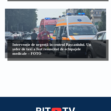
NEWS
Intervenție de urgență în centrul Pașcaniului. Un
șofer de taxi a fost resuscitat de echipajele
medicale – FOTO