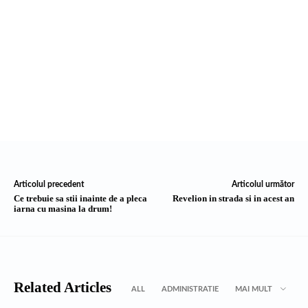
Articolul precedent
Articolul următor
Ce trebuie sa stii inainte de a pleca
Revelion in strada si in acest an
iarna cu masina la drum!
Related Articles
ALL
ADMINISTRATIE
MAI MULT