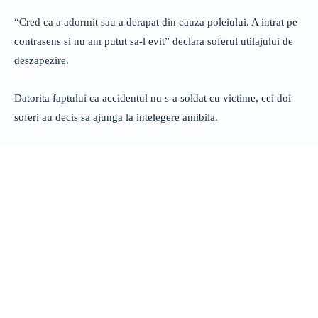
“Cred ca a adormit sau a derapat din cauza poleiului. A intrat pe
contrasens si nu am putut sa-l evit” declara soferul utilajului de
deszapezire.
Datorita faptului ca accidentul nu s-a soldat cu victime, cei doi
soferi au decis sa ajunga la intelegere amibila.