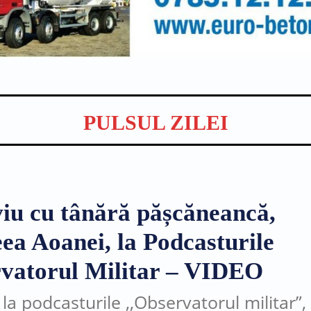
PULSUL ZILEI
viu cu tânără pășcăneancă,
ea Aoanei, la Podcasturile
vatorul Militar – VIDEO
 la podcasturile ,,Observatorul militar”,