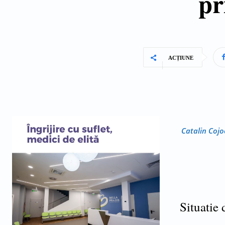
pr
ACȚIUNE
Catalin Cojo
Situatie 