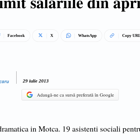
imit salariile din apri
Facebook
X
WhatsApp
Copy UR
caru
29 iulie 2013
Adaugă-ne ca sursă preferată în Google
dramatica in Motca. 19 asistenti sociali pentr