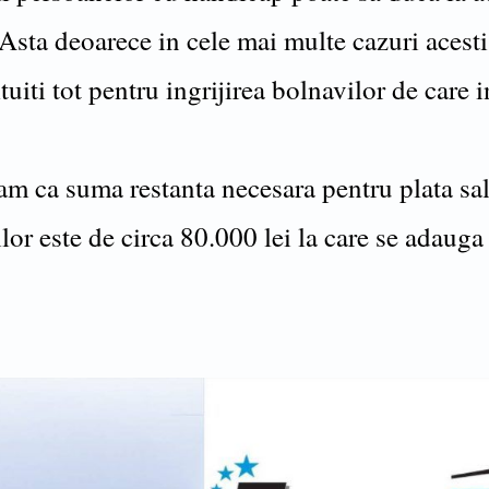
 Asta deoarece in cele mai multe cazuri acest
tuiti tot pentru ingrijirea bolnavilor de care i
m ca suma restanta necesara pentru plata sal
ilor este de circa 80.000 lei la care se adauga 