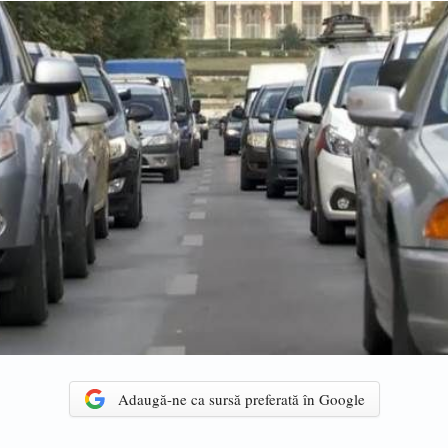
Adaugă-ne ca sursă preferată în Google