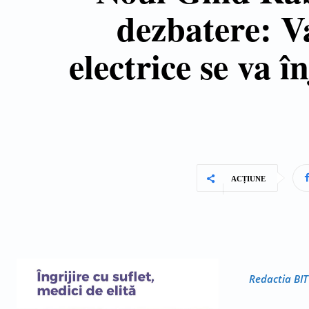
dezbatere: V
electrice se va î
ACȚIUNE
Redactia BIT