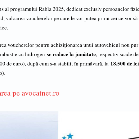
s al programului Rabla 2025, dedicat exclusiv persoanelor fizic
nd, valoarea voucherelor pe care le vor putea primi cei ce vor s
ice.
area voucherelor pentru achiziţionarea unui autovehicul nou pur 
se reduce la jumătate
combustie cu hidrogen
, respectiv scade de
18.500 de lei
400 de euro), după cum s-a stabilit în primăvară, la
o).
rea pe avocatnet.ro