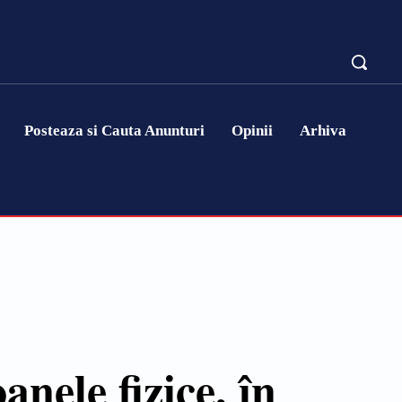
Posteaza si Cauta Anunturi
Opinii
Arhiva
nele fizice, în