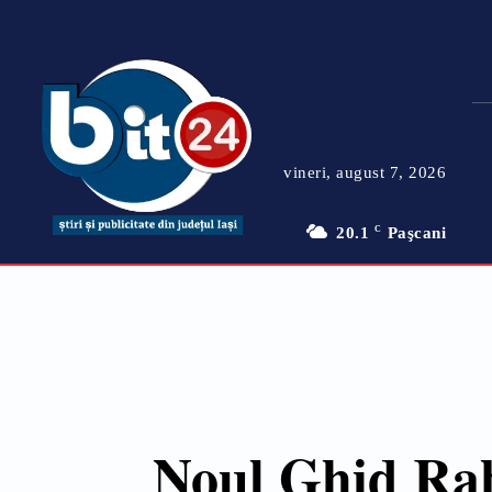
vineri, august 7, 2026
20.1
C
Paşcani
Noul Ghid Rabl