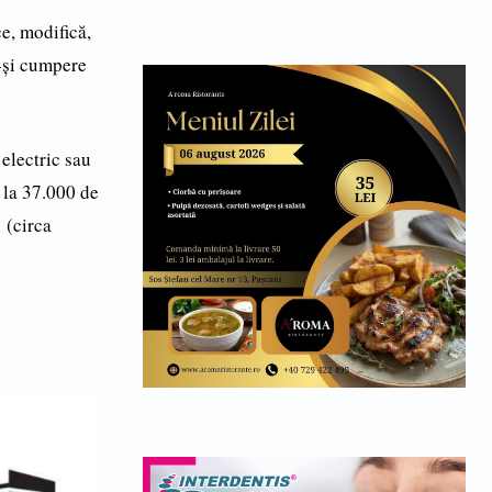
e, modifică,
ă-și cumpere
electric sau
 la 37.000 de
(circa