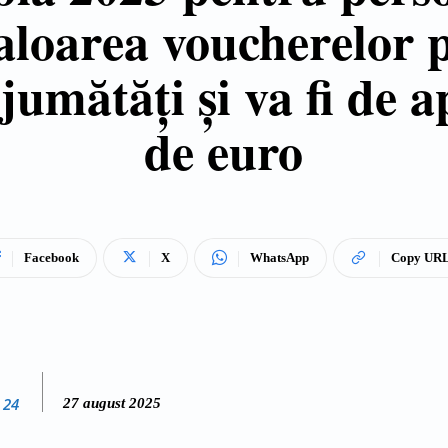
aloarea voucherelor 
njumătăți și va fi de
de euro
Facebook
X
WhatsApp
Copy UR
 24
27 august 2025