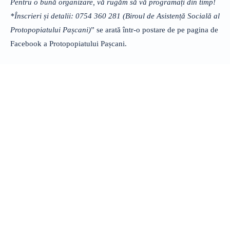
Pentru o bună organizare, vă rugăm să vă programați din timp!
*Înscrieri și detalii: 0754 360 281 (Biroul de Asistență Socială al
Protopopiatului Pașcani)
” se arată într-o postare de pe pagina de
Facebook a Protopopiatului Pașcani.