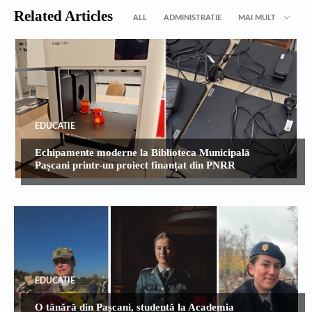
Related Articles
ALL
ADMINISTRATIE
MAI MULT
EDUCATIE
Echipamente moderne la Biblioteca Municipală
Pașcani printr-un proiect finanțat din PNRR
EDUCATIE
O tânără din Pașcani, studentă la Academia