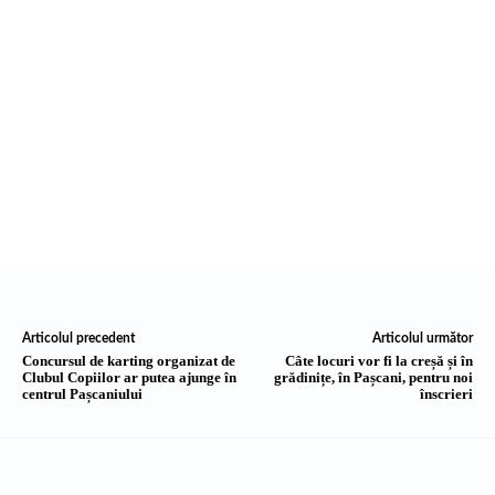
Articolul precedent
Articolul următor
Concursul de karting organizat de
Câte locuri vor fi la creșă și în
Clubul Copiilor ar putea ajunge în
grădinițe, în Pașcani, pentru noi
centrul Pașcaniului
înscrieri