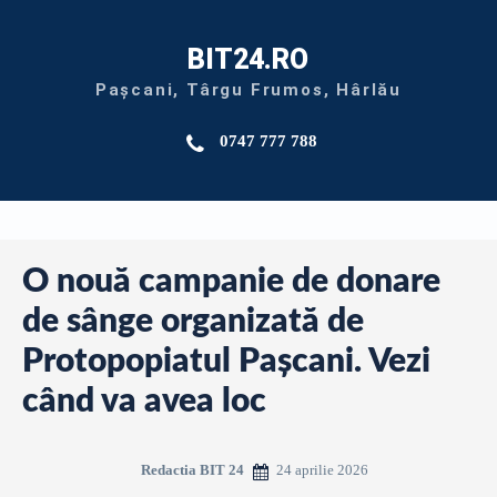
BIT24.RO
Pașcani, Târgu Frumos, Hârlău
0747 777 788
O nouă campanie de donare
de sânge organizată de
Protopopiatul Pașcani. Vezi
când va avea loc
24 aprilie 2026
Redactia BIT 24