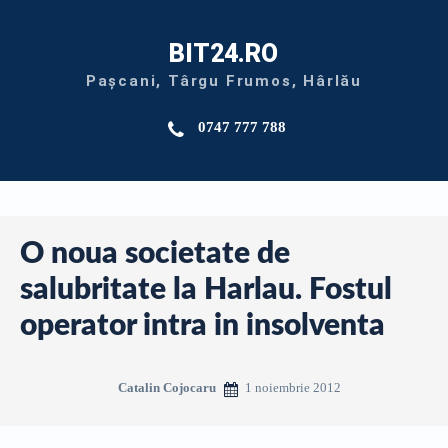
BIT24.RO
Pașcani, Târgu Frumos, Hârlău
0747 777 788
O noua societate de
salubritate la Harlau. Fostul
operator intra in insolventa
1 noiembrie 2012
Catalin Cojocaru