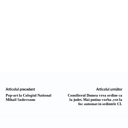
Articolul precedent
Articolul următor
Pop-art la Colegiul National
Consilierul Dumea vrea ordine ca
Mihail Sadoveanu
la judet. Mai putina vorba ,vot la
foc automat in sedintele CL