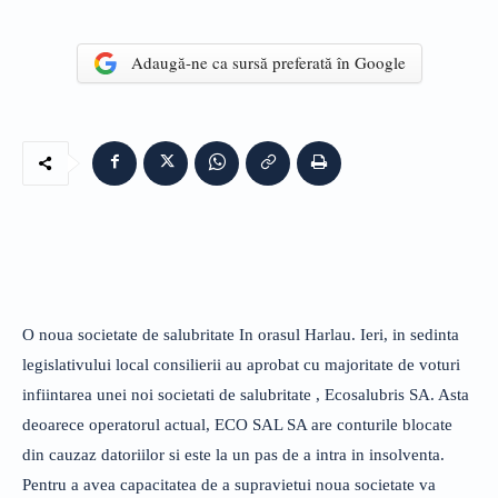
Adaugă-ne ca sursă preferată în Google
O noua societate de salubritate In orasul Harlau. Ieri, in sedinta
legislativului local consilierii au aprobat cu majoritate de voturi
infiintarea unei noi societati de salubritate , Ecosalubris SA. Asta
deoarece operatorul actual, ECO SAL SA are conturile blocate
din cauzaz datoriilor si este la un pas de a intra in insolventa.
Pentru a avea capacitatea de a supravietui noua societate va