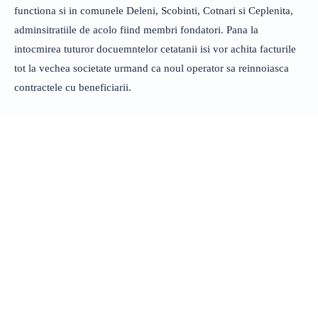
functiona si in comunele Deleni, Scobinti, Cotnari si Ceplenita,
adminsitratiile de acolo fiind membri fondatori. Pana la
intocmirea tuturor docuemntelor cetatanii isi vor achita facturile
tot la vechea societate urmand ca noul operator sa reinnoiasca
contractele cu beneficiarii.