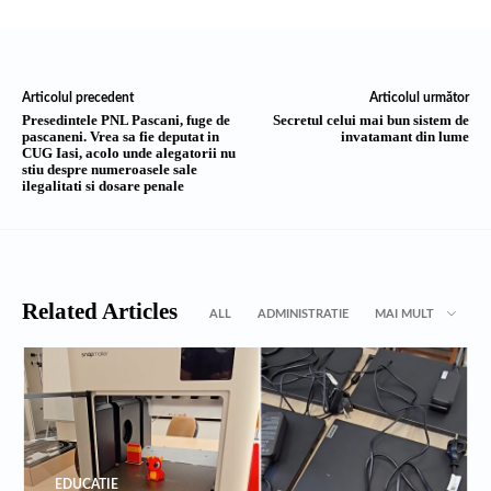
Articolul precedent
Articolul următor
Presedintele PNL Pascani, fuge de
Secretul celui mai bun sistem de
pascaneni. Vrea sa fie deputat in
invatamant din lume
CUG Iasi, acolo unde alegatorii nu
stiu despre numeroasele sale
ilegalitati si dosare penale
Related Articles
ALL
ADMINISTRATIE
MAI MULT
EDUCATIE