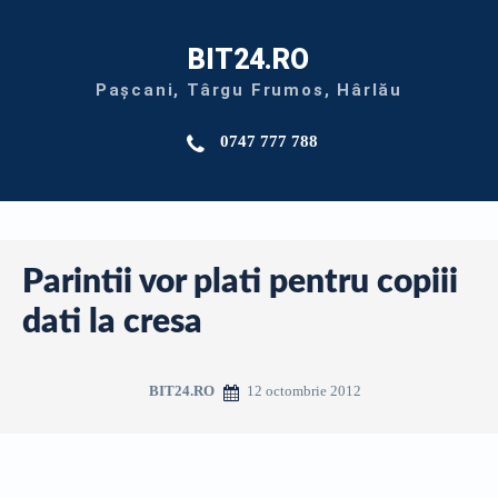
BIT24.RO
Pașcani, Târgu Frumos, Hârlău
0747 777 788
Parintii vor plati pentru copiii
dati la cresa
12 octombrie 2012
BIT24.RO