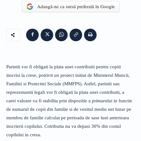
Adaugă-ne ca sursă preferată în Google
Parintii vor fi obligati la plata unei contributii pentru copiii
inscrisi la crese, potrivit un proiect initiat de Ministerul Muncii,
Familiei si Protectiei Sociale (MMFPS). Astfel, parintii sau
reprezentantii legali vor fi obligati la plata unei contributii, a
carei valoare va fi stabilita prin dispozitie a primarului in functie
de numarul de copii din familie si de venitul mediu net lunar pe
membru de familie calculat pe perioada de sase luni anterioara
inscrierii copilului. Cotributia nu va depasi 30% din costul
copilului in cresa.