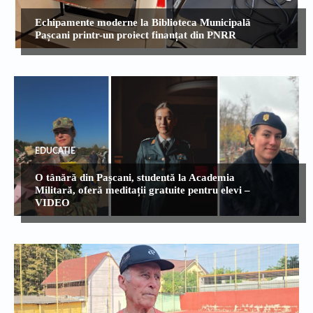
Echipamente moderne la Biblioteca Municipală
Pașcani printr-un proiect finanțat din PNRR
EDUCATIE
O tânără din Pașcani, studentă la Academia
Militară, oferă meditații gratuite pentru elevi –
VIDEO