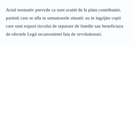
Actul normativ prevede ca sunt scutiti de la plata contributiei,
parintii care se afla in urmatoarele situatii: au in ingrijire copii
care sunt expusi riscului de separare de familie sau beneficiaza
de efectele Legii recunostintei fata de revolutionari.