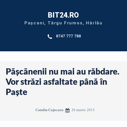
BIT24.RO
Pașcani, Târgu Frumos, Hârlău
0747 777 788
Păşcănenii nu mai au răbdare.
Vor străzi asfaltate până în
Paşte
26 martie 2015
Catalin Cojocaru