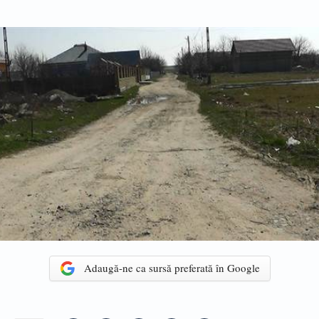
Adaugă-ne ca sursă preferată în Google