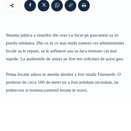
Situatia jalnica a strazilor din oras i-a facut pe pascaneni sa isi
piarda rabdarea. Din ce in ce mai multi oameni cer administratiei
locale sa le repare, sa le asflateze sau sa faca trotuare cat mai
repede. La audientele de astazi au fost trei solicitari de acest gen.
Prima locatie adusa in atentia alesilor a fost strada Fantanele. O
portiune de circa 100 de metri nu a fost asfaltata niciodata, iar
primavara si toamna,oamenii inoata in noroi.