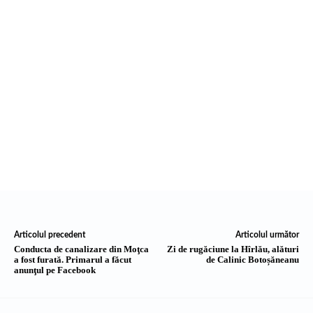
Articolul precedent
Articolul următor
Conducta de canalizare din Moţca
Zi de rugăciune la Hîrlău, alături
a fost furată. Primarul a făcut
de Calinic Botoșăneanu
anunţul pe Facebook