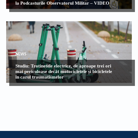
la Podcasturile Observatorul Militar – VIDEO
NEWS
Studiu: Trotinetele electrice, de aproape trei ori
mai periculoase decât motocicletele și bicicletele
în cazul traumatismelor