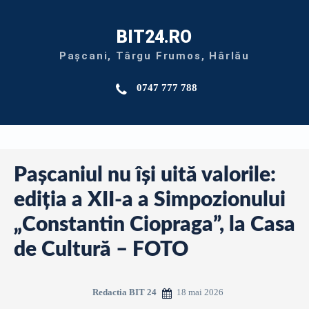
BIT24.RO
Pașcani, Târgu Frumos, Hârlău
0747 777 788
Pașcaniul nu își uită valorile:
ediția a XII-a a Simpozionului
„Constantin Ciopraga”, la Casa
de Cultură – FOTO
18 mai 2026
Redactia BIT 24