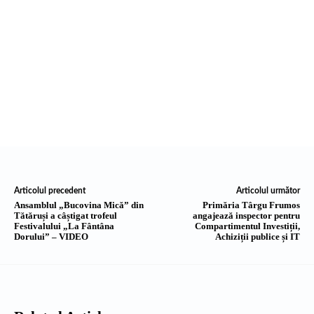
Articolul precedent
Articolul următor
Ansamblul „Bucovina Mică” din
Primăria Târgu Frumos
Tătăruși a câștigat trofeul
angajează inspector pentru
Festivalului „La Fântâna
Compartimentul Investiții,
Dorului” – VIDEO
Achiziții publice și IT