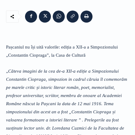
Pașcaniul nu își uită valorile: ediția a XII-a a Simpozionului
„Constantin Ciopraga”, la Casa de Cultură
„
Câteva imagini de la cea de-a XII-a ediție a Simpozionului
Constantin Ciopraga, simpozion in cadrul căruia îl comemorăm
pe marele critic și istoric literar român, poet, memorialist,
profesor universitar, scriitor, membru de onoare al Academiei
Române născut la Pașcani la data de 12 mai 1916. Tema
simpozionului din acest an a fost „Constantin Ciopraga și
valoarea formatoare a istoriei literare ” . Prelegerile au fost
susținute lector univ. dr. Loredana Cuzmici de la Facultatea de