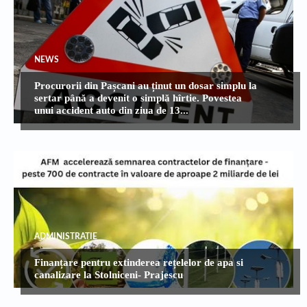
NEWS
Procurorii din Pașcani au ținut un dosar simplu la
sertar până a devenit o simplă hîrtie. Povestea
unui accident auto din ziua de 13...
ADMINISTRATIE
Finanțare pentru extinderea rețelelor de apa si
canalizare la Stolniceni- Prajescu