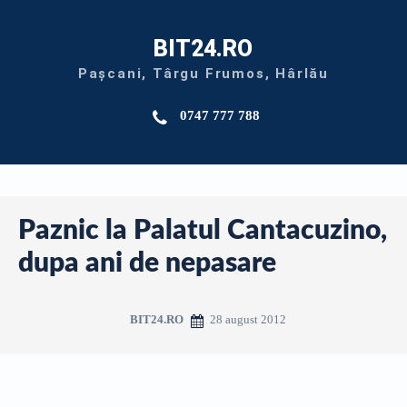
BIT24.RO
Pașcani, Târgu Frumos, Hârlău
0747 777 788
Paznic la Palatul Cantacuzino,
dupa ani de nepasare
28 august 2012
BIT24.RO