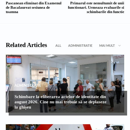
Pascanean eliminat din Examenul
Primarul este nemultumit de unii
de Bacalaureat sesiunea de
functionari. Urmeaza evaluarile si
toamna
schimbarile din functie
Related Articles
ALL
ADMINISTRATIE
MAI MULT
ADMINISTRATIE
Schimbare la eliberarea actelor de identitate din
august 2026. Cine nu mai trebuie să se deplaseze
la ghișeu