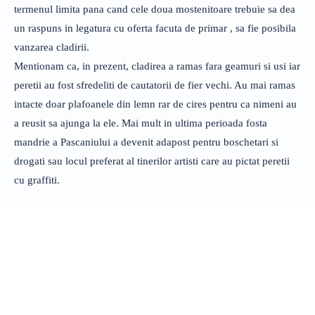
termenul limita pana cand cele doua mostenitoare trebuie sa dea
un raspuns in legatura cu oferta facuta de primar , sa fie posibila
vanzarea cladirii.
Mentionam ca, in prezent, cladirea a ramas fara geamuri si usi iar
peretii au fost sfredeliti de cautatorii de fier vechi. Au mai ramas
intacte doar plafoanele din lemn rar de cires pentru ca nimeni au
a reusit sa ajunga la ele. Mai mult in ultima perioada fosta
mandrie a Pascaniului a devenit adapost pentru boschetari si
drogati sau locul preferat al tinerilor artisti care au pictat peretii
cu graffiti.