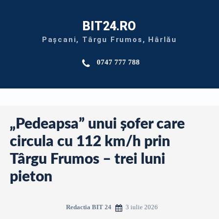
BIT24.RO
Pașcani, Târgu Frumos, Hârlău
0747 777 788
„Pedeapsa” unui șofer care
circula cu 112 km/h prin
Târgu Frumos – trei luni
pieton
3 iulie 2026
Redactia BIT 24