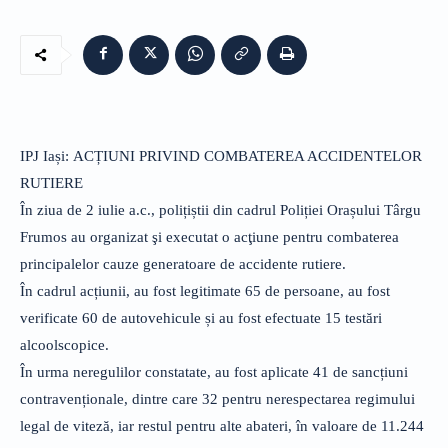
IPJ Iași: ACȚIUNI PRIVIND COMBATEREA ACCIDENTELOR
RUTIERE
În ziua de 2 iulie a.c., polițiștii din cadrul Poliției Orașului Târgu
Frumos au organizat şi executat o acţiune pentru combaterea
principalelor cauze generatoare de accidente rutiere.
În cadrul acțiunii, au fost legitimate 65 de persoane, au fost
verificate 60 de autovehicule și au fost efectuate 15 testări
alcoolscopice.
În urma neregulilor constatate, au fost aplicate 41 de sancțiuni
contravenționale, dintre care 32 pentru nerespectarea regimului
legal de viteză, iar restul pentru alte abateri, în valoare de 11.244