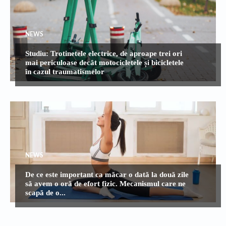
NEWS
Studiu: Trotinetele electrice, de aproape trei ori
mai periculoase decât motocicletele și bicicletele
în cazul traumatismelor
NEWS
De ce este important ca măcar o dată la două zile
să avem o oră de efort fizic. Mecanismul care ne
scapă de o...