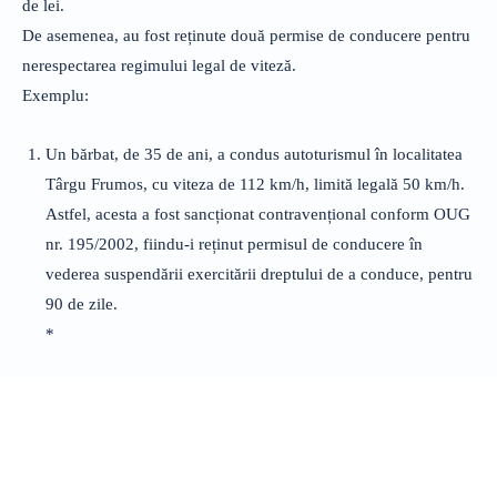
de lei.
De asemenea, au fost reținute două permise de conducere pentru
nerespectarea regimului legal de viteză.
Exemplu:
Un bărbat, de 35 de ani, a condus autoturismul în localitatea
Târgu Frumos, cu viteza de 112 km/h, limită legală 50 km/h.
Astfel, acesta a fost sancționat contravențional conform OUG
nr. 195/2002, fiindu-i reținut permisul de conducere în
vederea suspendării exercitării dreptului de a conduce, pentru
90 de zile.
*