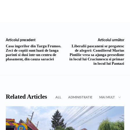
Articolul precedent
Articolul următor
Casa ingerilor din Targu Frumos.
Liberalii pascaneni se pregatesc
Zeci de copiii sunt luati de langa
de alegeri: Consilierul Marius
parinti si dusi intr-un centru de
Pintilie vrea sa ajunga presedinte
plasament, din cauza saraciei
in locul lui Craciunescu si primar
in locul lui Pantazi
Related Articles
ALL
ADMINISTRATIE
MAI MULT