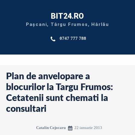
BIT24.RO
Pașcani, Târgu Frumos, Hârlău
0747 777 788
Plan de anvelopare a
blocurilor la Targu Frumos:
Cetatenii sunt chemati la
consultari
22 ianuarie 2013
Catalin Cojocaru