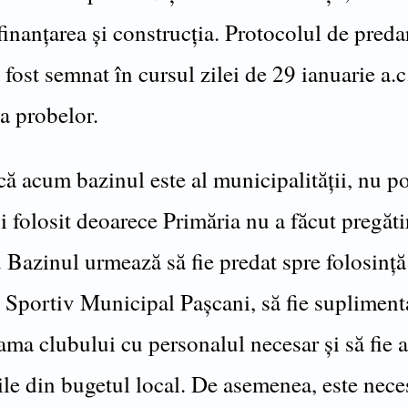
finanțarea și construcția. Protocolul de preda
 fost semnat în cursul zilei de 29 ianuarie a.c
a probelor.
ă acum bazinul este al municipalității, nu po
i folosit deoarece Primăria nu a făcut pregăti
 Bazinul urmează să fie predat spre folosință
 Sportiv Municipal Pașcani, să fie supliment
ma clubului cu personalul necesar și să fie 
ile din bugetul local. De asemenea, este nece