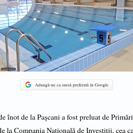
Adaugă-ne ca sursă preferată în Google
e înot de la Pașcani a fost preluat de Primăr
e la Compania Națională de Investiții, cea ca