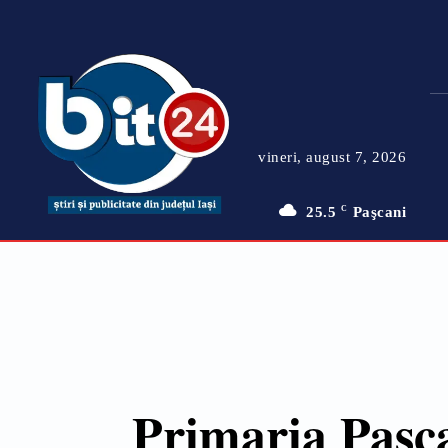
vineri, august 7, 2026
25.5
C
Paşcani
Primaria Pașca