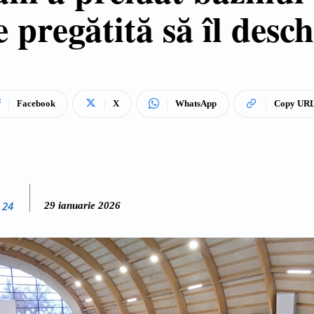
e pregătită să îl desc
Facebook
X
WhatsApp
Copy UR
 24
29 ianuarie 2026