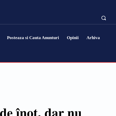
Posteaza si Cauta Anunturi
Opinii
Arhiva
de înot, dar nu