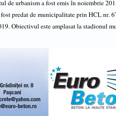
tul de urbanism a fost emis în noiembrie 2018
 fost predat de municipalitate prin HCL nr. 6
019. Obiectivul este amplasat la stadionul mu