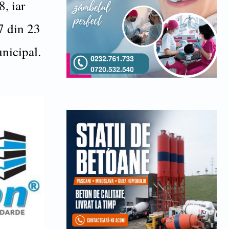
, iar
7 din 23
nicipal.