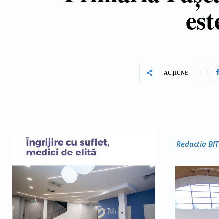
est
ACȚIUNE
Redactia BIT