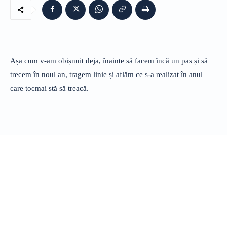
Așa cum v-am obișnuit deja, înainte să facem încă un pas și să
trecem în noul an, tragem linie și aflăm ce s-a realizat în anul
care tocmai stă să treacă.