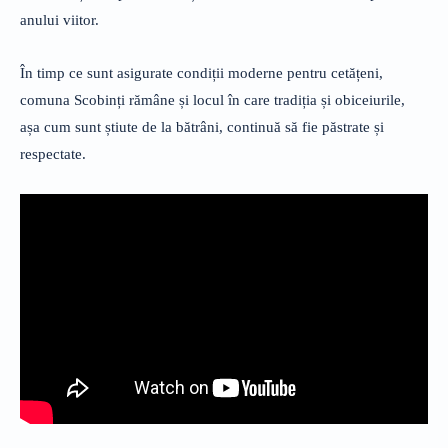
anului viitor.
În timp ce sunt asigurate condiții moderne pentru cetățeni,
comuna Scobinți rămâne și locul în care tradiția și obiceiurile,
așa cum sunt știute de la bătrâni, continuă să fie păstrate și
respectate.