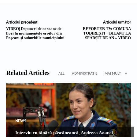
Articolul precedent
Articolul următor
VIDEO| Depuneri de coroane de
REPORTER TV: COMUNA
flori la monumentele eroilor din
TODIREȘTI – BILANȚ LA
Pașcani și suburbiile municipiului
SFÂRȘIT DE AN – VIDEO
Related Articles
ALL
ADMINISTRATIE
MAI MULT
NEWS
Interviu cu tânără pășcăneancă, Andreea Aoanei,