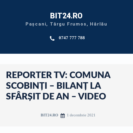
BIT24.RO
Pașcani, Târgu Frumos, Hârlău
0747 777 788
REPORTER TV: COMUNA
SCOBINȚI – BILANȚ LA
SFÂRȘIT DE AN – VIDEO
1 decembrie 2021
BIT24.RO