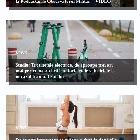
la Podcasturile Observatorul Militar – VIDEO
NEWS
Studiu: Trotinetele electrice, de aproape trei ori
mai periculoase decât motocicletele și bicicletele
în cazul traumatismelor
NEWS