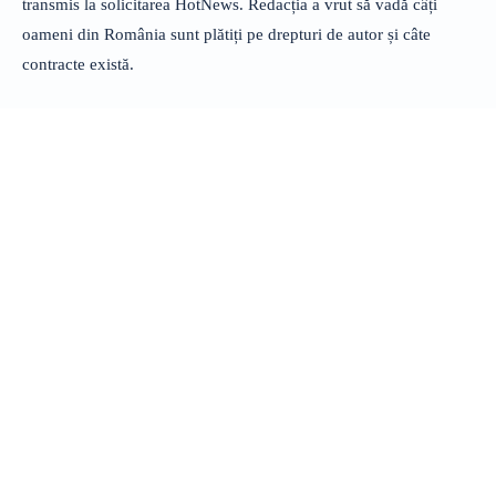
transmis la solicitarea HotNews. Redacția a vrut să vadă câți
oameni din România sunt plătiți pe drepturi de autor și câte
contracte există.