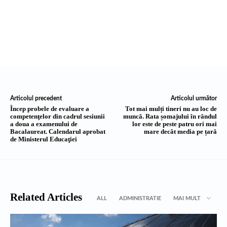
Articolul precedent
Articolul următor
Încep probele de evaluare a
Tot mai mulți tineri nu au loc de
competenţelor din cadrul sesiunii
muncă. Rata șomajului în rândul
a doua a examenului de
lor este de peste patru ori mai
Bacalaureat. Calendarul aprobat
mare decât media pe țară
de Ministerul Educaţiei
Related Articles
ALL
ADMINISTRATIE
MAI MULT