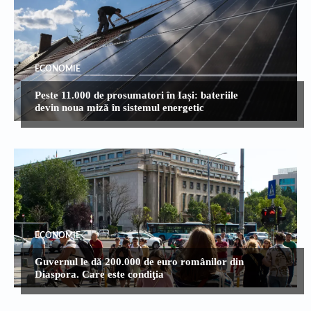
ECONOMIE
Peste 11.000 de prosumatori în Iași: bateriile
devin noua miză în sistemul energetic
ECONOMIE
Guvernul le dă 200.000 de euro românilor din
Diaspora. Care este condiţia