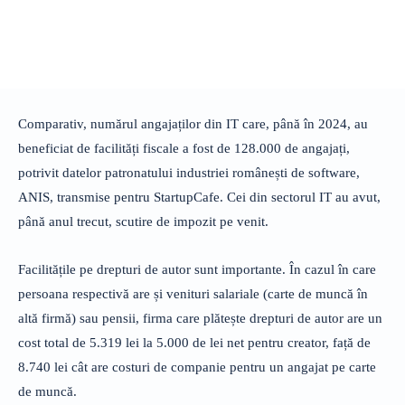
Comparativ, numărul angajaților din IT care, până în 2024, au
beneficiat de facilități fiscale a fost de 128.000 de angajați,
potrivit datelor patronatului industriei românești de software,
ANIS, transmise pentru StartupCafe. Cei din sectorul IT au avut,
până anul trecut, scutire de impozit pe venit.
Facilitățile pe drepturi de autor sunt importante. În cazul în care
persoana respectivă are și venituri salariale (carte de muncă în
altă firmă) sau pensii, firma care plătește drepturi de autor are un
cost total de 5.319 lei la 5.000 de lei net pentru creator, față de
8.740 lei cât are costuri de companie pentru un angajat pe carte
de muncă.