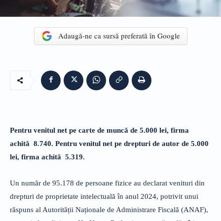
Adaugă-ne ca sursă preferată în Google
Pentru venitul net pe carte de muncă de 5.000 lei, firma
achită 8.740. Pentru venitul net pe drepturi de autor de 5.000
lei, firma achită 5.319.
Un număr de 95.178 de persoane fizice au declarat venituri din
drepturi de proprietate intelectuală în anul 2024, potrivit unui
răspuns al Autorității Naționale de Administrare Fiscală (ANAF),