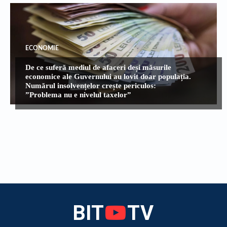
ECONOMIE
De ce suferă mediul de afaceri deși măsurile
economice ale Guvernului au lovit doar populația.
Numărul insolvențelor crește periculos:
”Problema nu e nivelul taxelor”
BIT
TV