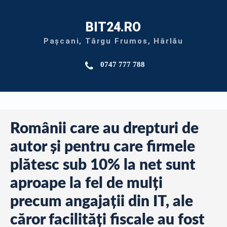
BIT24.RO
Pașcani, Târgu Frumos, Hârlău
0747 777 788
Românii care au drepturi de
autor și pentru care firmele
plătesc sub 10% la net sunt
aproape la fel de mulți
precum angajații din IT, ale
căror facilități fiscale au fost