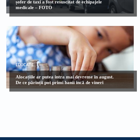
șofer de taxi a fost resuscitat de echipajele
medicale – FOTO
EDUCATIE
Alocațiile ar putea intra mai devreme în august.
De ce părinții pot primi banii încă de vineri