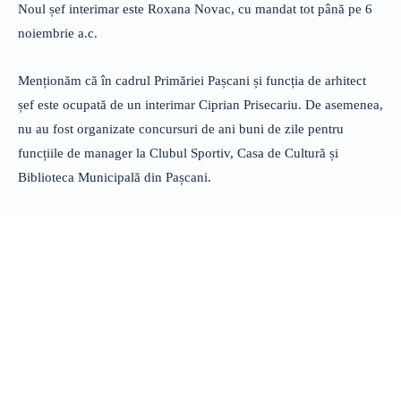
Noul șef interimar este Roxana Novac, cu mandat tot până pe 6
noiembrie a.c.
Menționăm că în cadrul Primăriei Pașcani și funcția de arhitect
șef este ocupată de un interimar Ciprian Prisecariu. De asemenea,
nu au fost organizate concursuri de ani buni de zile pentru
funcțiile de manager la Clubul Sportiv, Casa de Cultură și
Biblioteca Municipală din Pașcani.