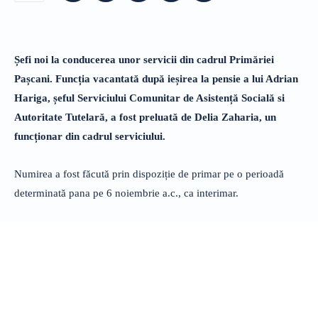
Șefi noi la conducerea unor servicii din cadrul Primăriei
Pașcani. Funcția vacantată după ieșirea la pensie a lui Adrian
Hariga, șeful Serviciului Comunitar de Asistență Socială si
Autoritate Tutelară, a fost preluată de Delia Zaharia, un
funcționar din cadrul serviciului.
Numirea a fost făcută prin dispoziție de primar pe o perioadă
determinată pana pe 6 noiembrie a.c., ca interimar.