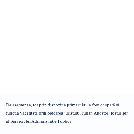
De asemenea, tot prin dispoziția primarului, a fost ocupată și
funcția vacantată prin plecarea juristului Iulian Apostol, fostul șef
al Serviciului Administrație Publică.