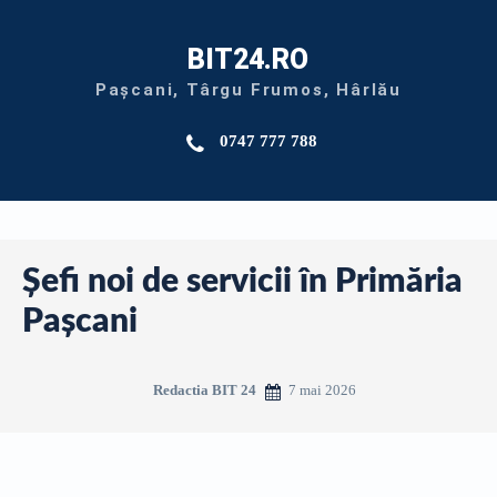
BIT24.RO
Pașcani, Târgu Frumos, Hârlău
0747 777 788
Șefi noi de servicii în Primăria
Pașcani
7 mai 2026
Redactia BIT 24