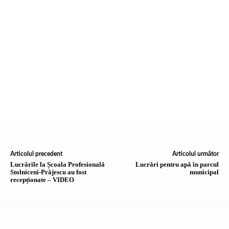
Articolul precedent
Articolul următor
Lucrările la Școala Profesională
Lucrări pentru apă în parcul
Stolniceni-Prăjescu au fost
municipal
recepționate – VIDEO