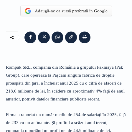
Adaugă-ne ca sursă preferată în Google
Rompak SRL, compania din România a grupului Pakmaya (Pak
Group), care operează la Pașcani singura fabrică de drojdie
proaspătă din țară, a încheiat anul 2025 cu o cifră de afaceri de
218,6 milioane de lei, în scădere cu aproximativ 4% față de anul
anterior, potrivit datelor financiare publicate recent.
Firma a raportat un număr mediu de 254 de salariați în 2025, față
de 233 cu un an înainte. Și profitul a scăzut anul trecut,
compania raportând un profit net de 44,9 milioane de lei,