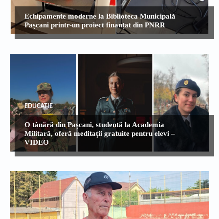
Echipamente moderne la Biblioteca Municipală
Pașcani printr-un proiect finanțat din PNRR
EDUCATIE
O tânără din Pașcani, studentă la Academia
Militară, oferă meditații gratuite pentru elevi –
VIDEO