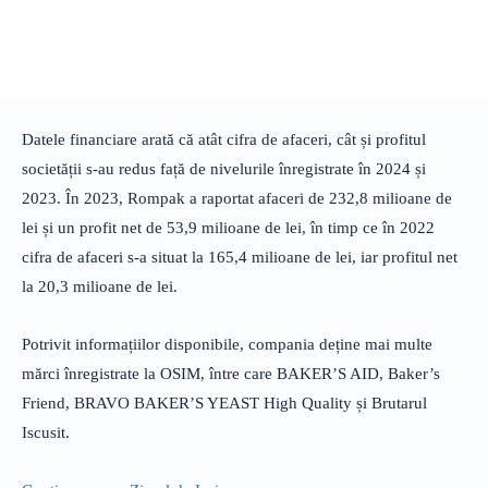
Datele financiare arată că atât cifra de afaceri, cât și profitul
societății s-au redus față de nivelurile înregistrate în 2024 și
2023. În 2023, Rompak a raportat afaceri de 232,8 milioane de
lei și un profit net de 53,9 milioane de lei, în timp ce în 2022
cifra de afaceri s-a situat la 165,4 milioane de lei, iar profitul net
la 20,3 milioane de lei.
Potrivit informațiilor disponibile, compania deține mai multe
mărci înregistrate la OSIM, între care BAKER’S AID, Baker’s
Friend, BRAVO BAKER’S YEAST High Quality și Brutarul
Iscusit.