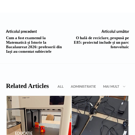
Articolul precedent
Articolul următor
Cum a fost examenul la
O hală de reciclare, propusă pe
Matematică și Istorie la
E85: proiectul include și un parc
Bacalaureat 2026: profesorii din
fotovoltaic
Iași au comentat subiectele
Related Articles
ALL
ADMINISTRATIE
MAI MULT
EDUCATIE