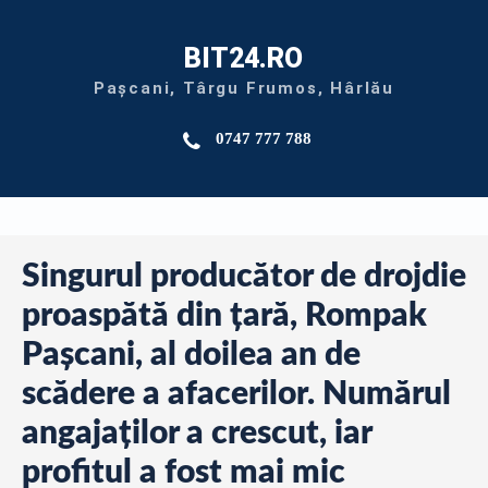
BIT24.RO
Pașcani, Târgu Frumos, Hârlău
0747 777 788
Singurul producător de drojdie
proaspătă din țară, Rompak
Pașcani, al doilea an de
scădere a afacerilor. Numărul
angajaților a crescut, iar
profitul a fost mai mic