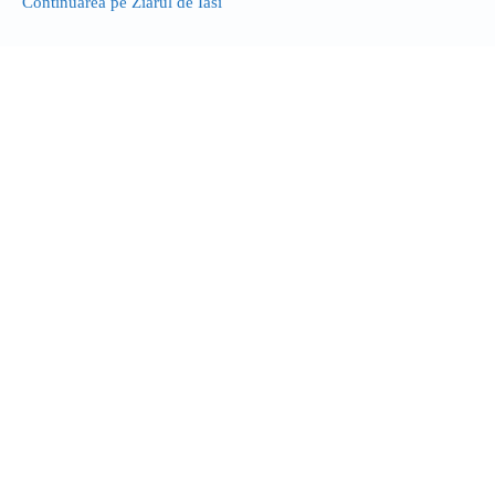
Continuarea pe Ziarul de Iasi