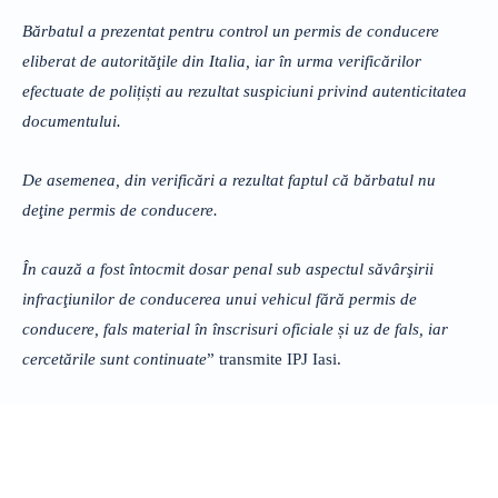
Bărbatul a prezentat pentru control un permis de conducere
eliberat de autorităţile din Italia, iar în urma verificărilor
efectuate de polițiști au rezultat suspiciuni privind autenticitatea
documentului.
De asemenea, din verificări a rezultat faptul că bărbatul nu
deţine permis de conducere.
În cauză a fost întocmit dosar penal sub aspectul săvârşirii
infracţiunilor de conducerea unui vehicul fără permis de
conducere, fals material în înscrisuri oficiale și uz de fals, iar
cercetările sunt continuate
” transmite IPJ Iasi.