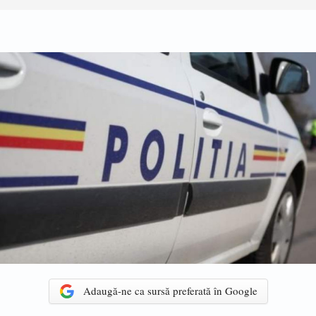
Adaugă-ne ca sursă preferată în Google