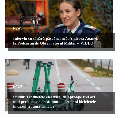
NEWS
Interviu cu tânără pășcăneancă, Andreea Aoanei,
la Podcasturile Observatorul Militar – VIDEO
NEWS
Studiu: Trotinetele electrice, de aproape trei ori
mai periculoase decât motocicletele și bicicletele
în cazul traumatismelor