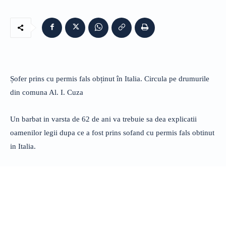
Șofer prins cu permis fals obținut în Italia. Circula pe drumurile
din comuna Al. I. Cuza
Un barbat in varsta de 62 de ani va trebuie sa dea explicatii
oamenilor legii dupa ce a fost prins sofand cu permis fals obtinut
in Italia.