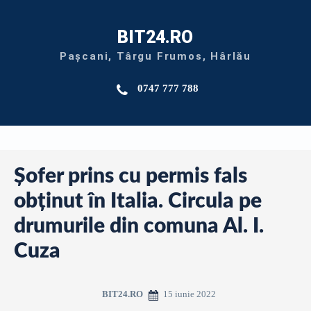
BIT24.RO
Pașcani, Târgu Frumos, Hârlău
0747 777 788
Șofer prins cu permis fals
obținut în Italia. Circula pe
drumurile din comuna Al. I.
Cuza
15 iunie 2022
BIT24.RO