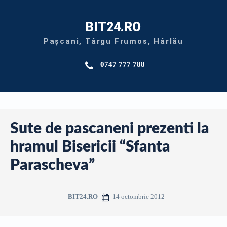
BIT24.RO
Pașcani, Târgu Frumos, Hârlău
0747 777 788
Sute de pascaneni prezenti la
hramul Bisericii “Sfanta
Parascheva”
14 octombrie 2012
BIT24.RO