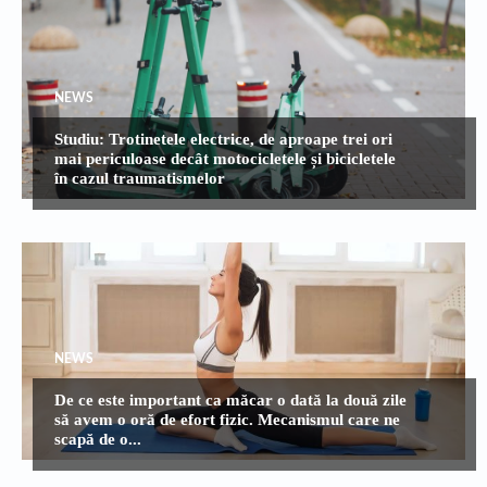
NEWS
Studiu: Trotinetele electrice, de aproape trei ori
mai periculoase decât motocicletele și bicicletele
în cazul traumatismelor
NEWS
De ce este important ca măcar o dată la două zile
să avem o oră de efort fizic. Mecanismul care ne
scapă de o...