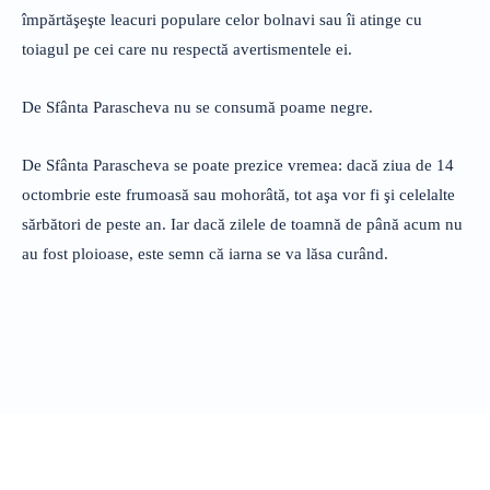
împărtăşeşte leacuri populare celor bolnavi sau îi atinge cu
toiagul pe cei care nu respectă avertismentele ei.
De Sfânta Parascheva nu se consumă poame negre.
De Sfânta Parascheva se poate prezice vremea: dacă ziua de 14
octombrie este frumoasă sau mohorâtă, tot aşa vor fi şi celelalte
sărbători de peste an. Iar dacă zilele de toamnă de până acum nu
au fost ploioase, este semn că iarna se va lăsa curând.