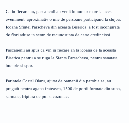
Ca in fiecare an, pascanenii au venit in numar mare la acest
eveniment, aproximativ o mie de persoane participand la slujba.
Icoana Sfintei Parscheva din aceasta Biserica, a fost inconjurata
de flori aduse in semn de recunostinta de catre credinciosi.
Pascanenii au spus ca vin in fiecare an la icoana de la aceasta
Biserica pentru a se ruga la Sfanta Parascheva, pentru sanatate,
bucurie si spor.
Parintele Costel Olaru, ajutat de oamenii din parohia sa, au
pregatit pentru agapa frateasca, 1500 de portii formate din supa,
sarmale, friptura de pui si cozonac.