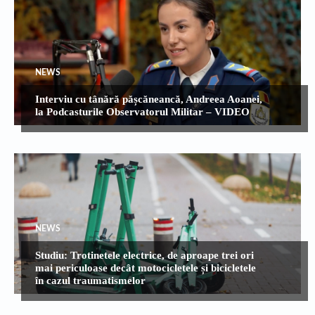
NEWS
Interviu cu tânără pășcăneancă, Andreea Aoanei,
la Podcasturile Observatorul Militar – VIDEO
NEWS
Studiu: Trotinetele electrice, de aproape trei ori
mai periculoase decât motocicletele și bicicletele
în cazul traumatismelor