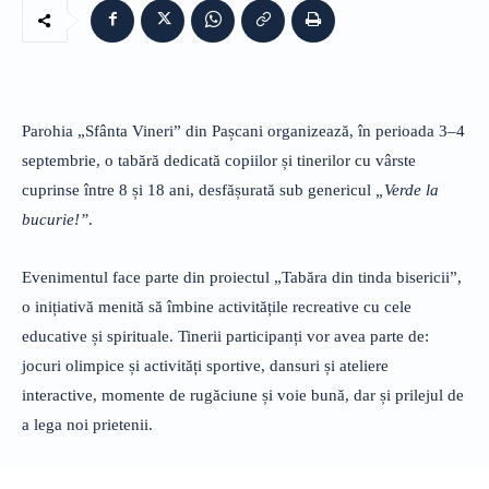
Parohia „Sfânta Vineri” din Pașcani organizează, în perioada 3–4
septembrie, o tabără dedicată copiilor și tinerilor cu vârste
cuprinse între 8 și 18 ani, desfășurată sub genericul
„Verde la
bucurie!”
.
Evenimentul face parte din proiectul „Tabăra din tinda bisericii”,
o inițiativă menită să îmbine activitățile recreative cu cele
educative și spirituale. Tinerii participanți vor avea parte de:
jocuri olimpice și activități sportive, dansuri și ateliere
interactive, momente de rugăciune și voie bună, dar și prilejul de
a lega noi prietenii.