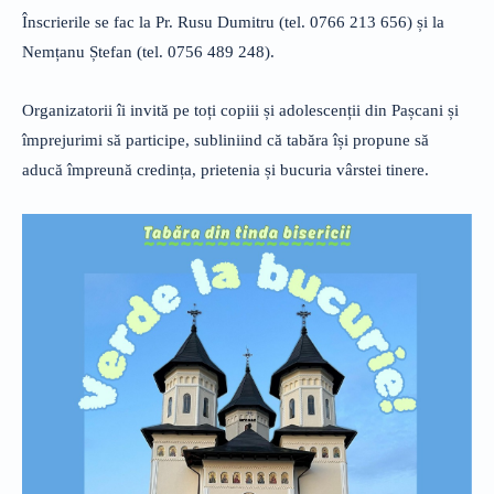
Înscrierile se fac la Pr. Rusu Dumitru (tel. 0766 213 656) și la
Nemțanu Ștefan (tel. 0756 489 248).
Organizatorii îi invită pe toți copiii și adolescenții din Pașcani și
împrejurimi să participe, subliniind că tabăra își propune să
aducă împreună credința, prietenia și bucuria vârstei tinere.