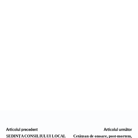
Articolul precedent
Articolul următor
ȘEDINȚA CONSILIULUI LOCAL
Cetățean de onoare, post-mortem,