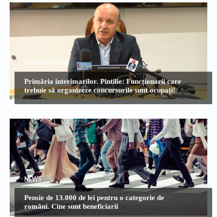
ADMINISTRATIE
Primăria interimarilor. Pintilie: Funcționarii care
trebuie să organizeze concursurile sunt ocupați!
NEWS
Pensie de 13.000 de lei pentru o categorie de
români. Cine sunt beneficiarii