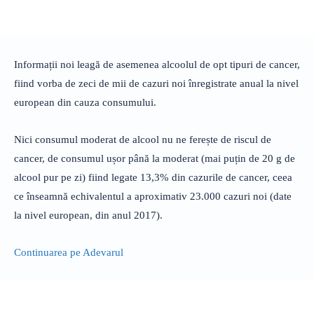
Informații noi leagă de asemenea alcoolul de opt tipuri de cancer,
fiind vorba de zeci de mii de cazuri noi înregistrate anual la nivel
european din cauza consumului.
Nici consumul moderat de alcool nu ne ferește de riscul de
cancer, de consumul ușor până la moderat (mai puțin de 20 g de
alcool pur pe zi) fiind legate 13,3% din cazurile de cancer, ceea
ce înseamnă echivalentul a aproximativ 23.000 cazuri noi (date
la nivel european, din anul 2017).
Continuarea pe Adevarul