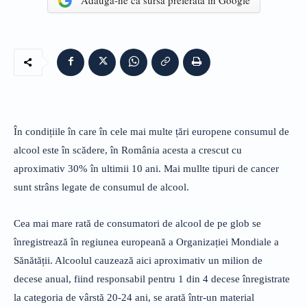
Adaugă-ne ca sursă preferată în Google
În condițiile în care în cele mai multe țări europene consumul de
alcool este în scădere, în România acesta a crescut cu
aproximativ 30% în ultimii 10 ani. Mai mullte tipuri de cancer
sunt strâns legate de consumul de alcool.
Cea mai mare rată de consumatori de alcool de pe glob se
înregistrează în regiunea europeană a Organizației Mondiale a
Sănătății. Alcoolul cauzează aici aproximativ un milion de
decese anual, fiind responsabil pentru 1 din 4 decese înregistrate
la categoria de vârstă 20-24 ani, se arată într-un material