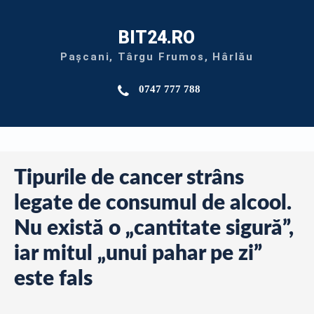
BIT24.RO
Pașcani, Târgu Frumos, Hârlău
0747 777 788
Tipurile de cancer strâns
legate de consumul de alcool.
Nu există o „cantitate sigură”,
iar mitul „unui pahar pe zi”
este fals