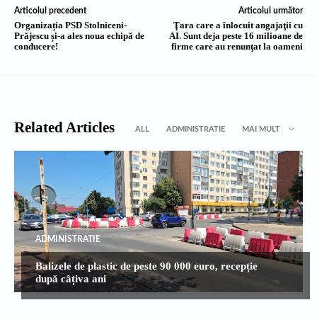
Articolul precedent
Articolul următor
Organizația PSD Stolniceni-
Ţara care a înlocuit angajaţii cu
Prăjescu și-a ales noua echipă de
AI. Sunt deja peste 16 milioane de
conducere!
firme care au renunţat la oameni
Related Articles
ALL
ADMINISTRATIE
MAI MULT
ADMINISTRATIE
Balizele de plastic de peste 90 000 euro, recepție
după câțiva ani