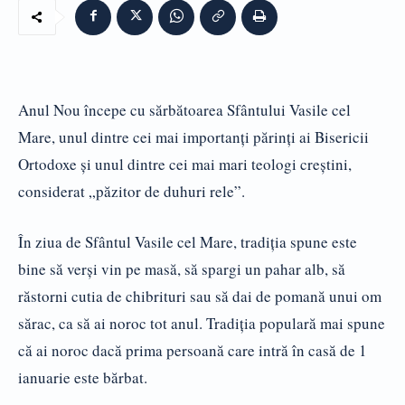
Anul Nou începe cu sărbătoarea Sfântului Vasile cel
Mare, unul dintre cei mai importanţi părinţi ai Bisericii
Ortodoxe şi unul dintre cei mai mari teologi creştini,
considerat „păzitor de duhuri rele”.
În ziua de Sfântul Vasile cel Mare, tradiţia spune este
bine să verşi vin pe masă, să spargi un pahar alb, să
răstorni cutia de chibrituri sau să dai de pomană unui om
sărac, ca să ai noroc tot anul. Tradiţia populară mai spune
că ai noroc dacă prima persoană care intră în casă de 1
ianuarie este bărbat.