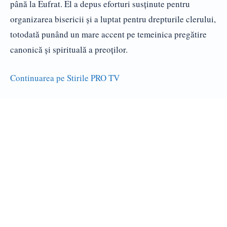
până la Eufrat. El a depus eforturi susţinute pentru
organizarea bisericii şi a luptat pentru drepturile clerului,
totodată punând un mare accent pe temeinica pregătire
canonică şi spirituală a preoţilor.
Continuarea pe Stirile PRO TV