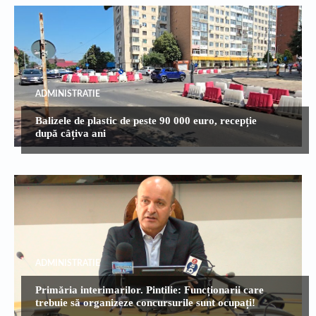
ADMINISTRATIE
Balizele de plastic de peste 90 000 euro, recepție
după câțiva ani
ADMINISTRATIE
Primăria interimarilor. Pintilie: Funcționarii care
trebuie să organizeze concursurile sunt ocupați!