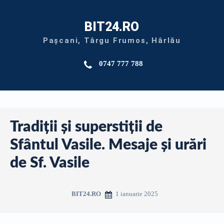
BIT24.RO
Pașcani, Târgu Frumos, Hârlău
0747 777 788
Tradiții și superstiții de
Sfântul Vasile. Mesaje și urări
de Sf. Vasile
1 ianuarie 2025
BIT24.RO