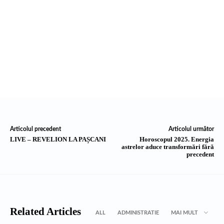
Articolul precedent
Articolul următor
LIVE – REVELION LA PAȘCANI
Horoscopul 2025. Energia
astrelor aduce transformări fără
precedent
Related Articles
ALL
ADMINISTRATIE
MAI MULT