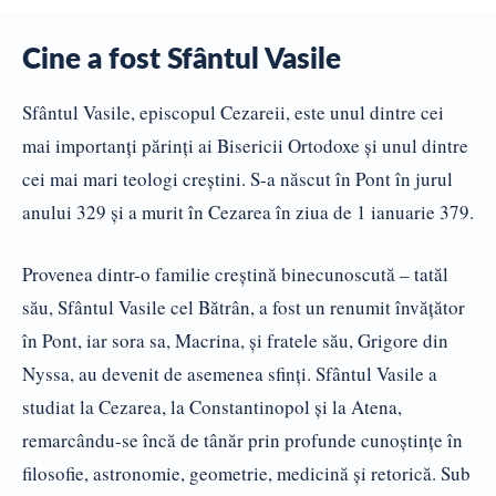
Cine a fost Sfântul Vasile
Sfântul Vasile, episcopul Cezareii, este unul dintre cei
mai importanţi părinţi ai Bisericii Ortodoxe şi unul dintre
cei mai mari teologi creştini. S-a născut în Pont în jurul
anului 329 şi a murit în Cezarea în ziua de 1 ianuarie 379.
Provenea dintr-o familie creştină binecunoscută – tatăl
său, Sfântul Vasile cel Bătrân, a fost un renumit învăţător
în Pont, iar sora sa, Macrina, şi fratele său, Grigore din
Nyssa, au devenit de asemenea sfinţi. Sfântul Vasile a
studiat la Cezarea, la Constantinopol şi la Atena,
remarcându-se încă de tânăr prin profunde cunoştinţe în
filosofie, astronomie, geometrie, medicină şi retorică. Sub