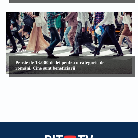
NEWS
Pensie de 13.000 de lei pentru o categorie de
români. Cine sunt beneficiarii