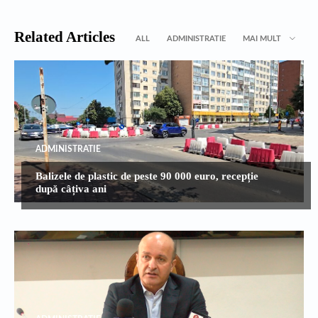
Related Articles
ALL
ADMINISTRATIE
MAI MULT
ADMINISTRATIE
Balizele de plastic de peste 90 000 euro, recepție
după câțiva ani