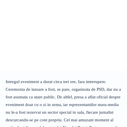
Intregul eveniment a durat circa trei ore, fara intrerupere.
Ceremonia de lansare a fost, se pare, organizata de PSD, dar nu a
fost asumata ca atare public. De altfel, presa a aflat oficial despre
eveniment doar cu o zi in urma, iar reprezentantilor mass-media
nu le-a fost rezervat un sector special in sala, fiecare jurnalist
descurcandu-se pe cont propriu. Cel mai amuzant moment al