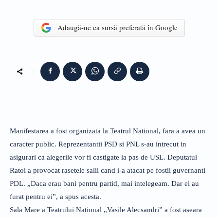
Adaugă-ne ca sursă preferată în Google
Manifestarea a fost organizata la Teatrul National, fara a avea un
caracter public. Reprezentantii PSD si PNL s-au intrecut in
asigurari ca alegerile vor fi castigate la pas de USL. Deputatul
Ratoi a provocat rasetele salii cand i-a atacat pe fostii guvernanti
PDL. „Daca erau bani pentru partid, mai intelegeam. Dar ei au
furat pentru ei”, a spus acesta.
Sala Mare a Teatrului National „Vasile Alecsandri” a fost aseara