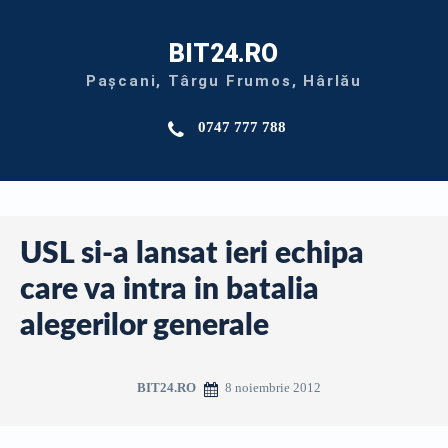
BIT24.RO
Pașcani, Târgu Frumos, Hârlău
0747 777 788
USL si-a lansat ieri echipa
care va intra in batalia
alegerilor generale
8 noiembrie 2012
BIT24.RO