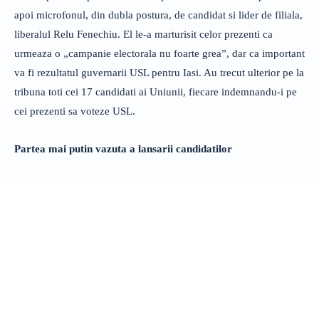
apoi microfonul, din dubla postura, de candidat si lider de filiala,
liberalul Relu Fenechiu. El le-a marturisit celor prezenti ca
urmeaza o „campanie electorala nu foarte grea”, dar ca important
va fi rezultatul guvernarii USL pentru Iasi. Au trecut ulterior pe la
tribuna toti cei 17 candidati ai Uniunii, fiecare indemnandu-i pe
cei prezenti sa voteze USL.
Partea mai putin vazuta a lansarii candidatilor