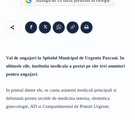
Adaugă-ne ca sursă preferată în Google
Val de angajari la Spitalul Municipal de Urgenta Pascani. In
ultimele zile, institutia medicala a postat pe site trei anunturi
pentru angajari.
In primul dintre ele, se cauta asistenti medicali principali si
debutanti pentru sectiile de medicina interna, obstetrica
ginecologie, ATI si Compartimentul de Primiri Urgente.