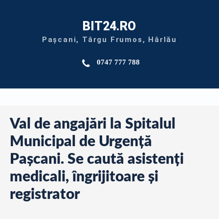
BIT24.RO
Pașcani, Târgu Frumos, Hârlău
0747 777 788
Val de angajări la Spitalul
Municipal de Urgență
Pașcani. Se caută asistenți
medicali, îngrijitoare și
registrator