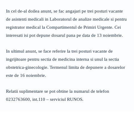
In cel de-al doilea anunt, se fac angajari pe trei posturi vacante
de asistenti medicali in Laboratorul de analize medicale si pentru
registrator medical la Compartimentul de Primiri Urgente. Cei
interesati isi pot depune dosarul pana pe data de 13 noiembrie.
In ultimul anunt, se face referire la trei posturi vacante de
ingrijitoare pentru sectia de medicina interna si unul la sectia
obstetrica-ginecologie. Termenul limita de depunere a dosarelor
este de 16 noiembrie.
Relatii suplimentare se pot obtine la numarul de telefon
0232763600, int.110 – serviciul RUNOS.