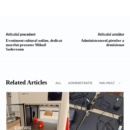
Articolul precedent
Articolul următor
Eveniment cultural online, dedicat
Administratorul pietelor a
marelui prozator Mihail
demisionat
Sadoveanu
Related Articles
ALL
ADMINISTRATIE
MAI MULT
EDUCATIE