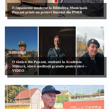
Echipamente moderne la Biblioteca Municipală
Pașcani printr-un proiect finanțat din PNRR
EDUCATIE
O tânără din Pașcani, studentă la Academia
Militară, oferă meditații gratuite pentru elevi –
VIDEO