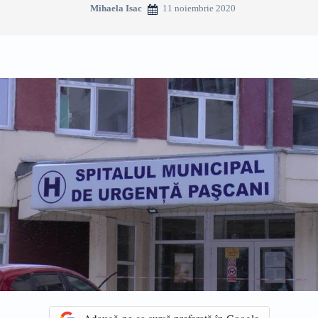
11 noiembrie 2020
Mihaela Isac