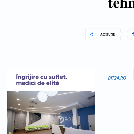
teh
ACȚIUNE
BIT24.RO