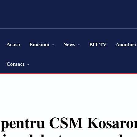
Acasa
Emisiuni
News
BIT TV
Anunturi
Contact
a pentru CSM Kosar