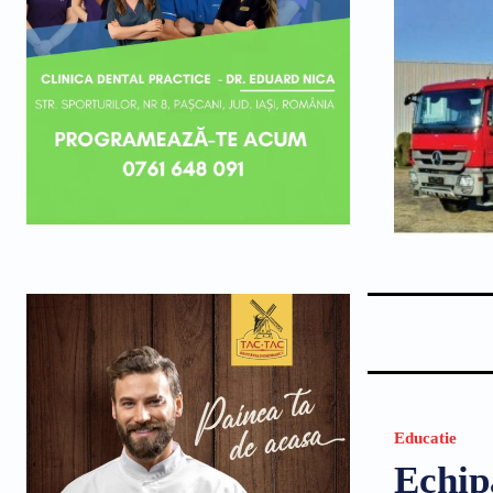
Educatie
Echip