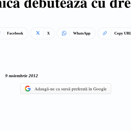
nica debuteaza cu dre
Facebook
X
WhatsApp
Copy UR
9 noiembrie 2012
Adaugă-ne ca sursă preferată în Google