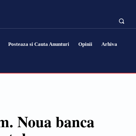
Posteaza si Cauta Anunturi
Opinii
Arhiva
om. Noua banca